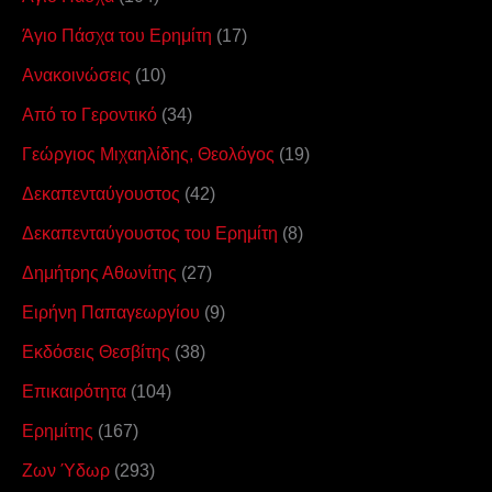
Άγιο Πάσχα του Ερημίτη
(17)
Ανακοινώσεις
(10)
Από το Γεροντικό
(34)
Γεώργιος Μιχαηλίδης, Θεολόγος
(19)
Δεκαπενταύγουστος
(42)
Δεκαπενταύγουστος του Ερημίτη
(8)
Δημήτρης Αθωνίτης
(27)
Ειρήνη Παπαγεωργίου
(9)
Εκδόσεις Θεσβίτης
(38)
Επικαιρότητα
(104)
Ερημίτης
(167)
Ζων Ύδωρ
(293)