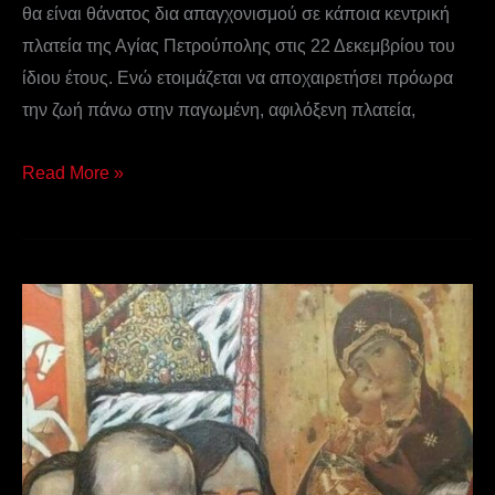
θα είναι θάνατος δια απαγχονισμού σε κάποια κεντρική
πλατεία της Αγίας Πετρούπολης στις 22 Δεκεμβρίου του
ίδιου έτους. Ενώ ετοιμάζεται να αποχαιρετήσει πρόωρα
την ζωή πάνω στην παγωμένη, αφιλόξενη πλατεία,
Read More »
Φιόντορ
Ντοστογιέφσκι
–
Από
το
βιβλίο
“Αδελφοί