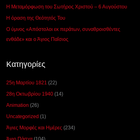
Η Μεταμόρφωση του Σωτήρος Χριστού – 6 Αυγούστου
Η όραση της Θεότητός Του
Ο ύμνος «Απόστολοι εκ περάτων, συναθροισθέντες
ενθάδε» και ο Άγιος Παΐσιος
Kατηγορίες
25η Μαρτίου 1821
(22)
28η Οκτωβρίου 1940
(14)
Animation
(26)
Uncategorized
(1)
Άγιες Μορφές και Ημέρες
(234)
Άγιο Πάσχα
(104)