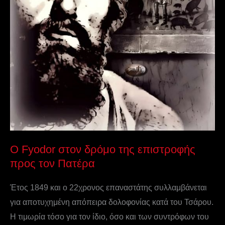
Ο Fyodor στον δρόμο της επιστροφής
προς τον Πατέρα
Έτος 1849 και ο 22χρονος επαναστάτης συλλαμβάνεται
για αποτυχημένη απόπειρα δολοφονίας κατά του Τσάρου.
Η τιμωρία τόσο για τον ίδιο, όσο και των συντρόφων του