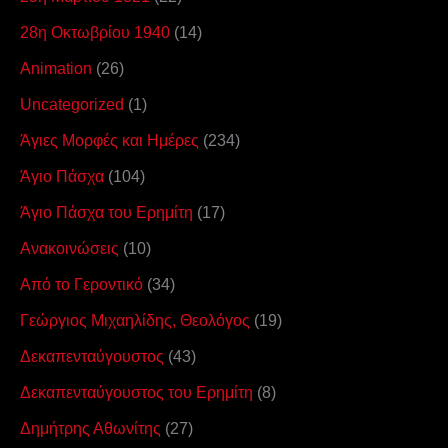
28η Οκτωβρίου 1940
(14)
Animation
(26)
Uncategorized
(1)
Άγιες Μορφές και Ημέρες
(234)
Άγιο Πάσχα
(104)
Άγιο Πάσχα του Ερημίτη
(17)
Ανακοινώσεις
(10)
Από το Γεροντικό
(34)
Γεώργιος Μιχαηλίδης, Θεολόγος
(19)
Δεκαπενταύγουστος
(43)
Δεκαπενταύγουστος του Ερημίτη
(8)
Δημήτρης Αθωνίτης
(27)