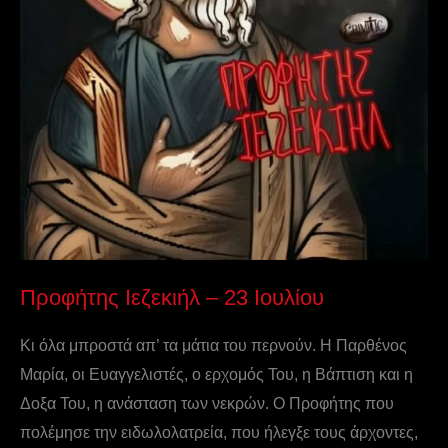
Προφήτης Ιεζεκιήλ – 23 Ιουλίου
Κι όλα μπροστά απ’ τα μάτια του περνούν. Η Παρθένος
Μαρία, οι Ευαγγελιστές, ο ερχομός Του, η Βάπτιση και η
Δοξα Του, η ανάσταση των νεκρών. Ο Προφήτης που
πολέμησε την ειδωλολατρεία, που ήλεγξε τους άρχοντες,