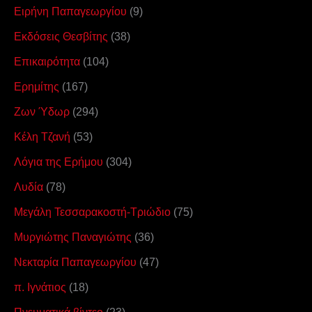
Ειρήνη Παπαγεωργίου
(9)
Εκδόσεις Θεσβίτης
(38)
Επικαιρότητα
(104)
Ερημίτης
(167)
Ζων Ύδωρ
(294)
Κέλη Τζανή
(53)
Λόγια της Ερήμου
(304)
Λυδία
(78)
Μεγάλη Τεσσαρακοστή-Τριώδιο
(75)
Μυργιώτης Παναγιώτης
(36)
Νεκταρία Παπαγεωργίου
(47)
π. Ιγνάτιος
(18)