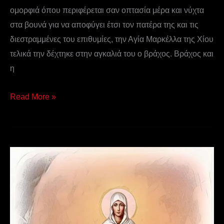
ομορφιά όπου περιφέρεται σαν οπτασία μέρα και νύχτα
στα βουνά για να αποφύγει έτσι τον πατέρα της και τις
διεστραμμένες του επιθυμίες, την Αγία Μαρκέλλα της Χίου
τελικά την δέχτηκε στην αγκαλιά του ο βράχος. Βράχος και
η
Read More »
Αγία
Μαρία
η
Μαγδαληνή
–