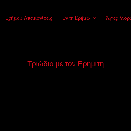
Ερήμου Απεικονίσεις
Εν τη Ερήμω
Άγιες Μορφ
Τριώδιο με τον Ερημίτη