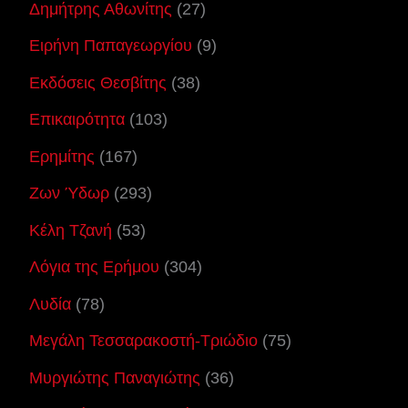
Δημήτρης Αθωνίτης
(27)
Ειρήνη Παπαγεωργίου
(9)
Εκδόσεις Θεσβίτης
(38)
Επικαιρότητα
(103)
Ερημίτης
(167)
Ζων Ύδωρ
(293)
Κέλη Τζανή
(53)
Λόγια της Ερήμου
(304)
Λυδία
(78)
Μεγάλη Τεσσαρακοστή-Τριώδιο
(75)
Μυργιώτης Παναγιώτης
(36)