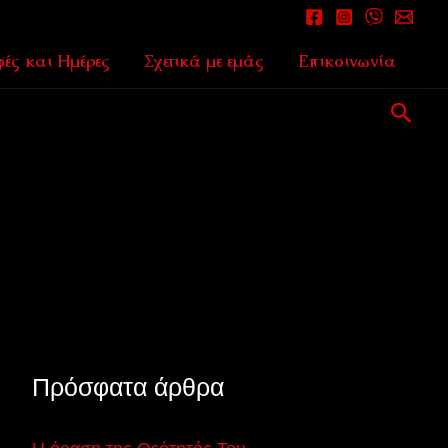
ές και Ημέρες
Σχετικά με εμάς
Επικοινωνία
Αναζ
Πρόσφατα άρθρα