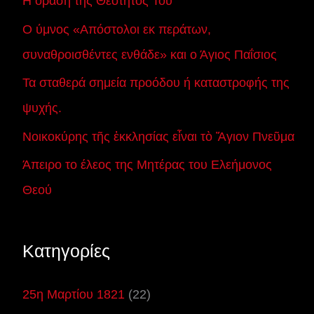
Η όραση της Θεότητός Του
Ο ύμνος «Απόστολοι εκ περάτων,
συναθροισθέντες ενθάδε» και ο Άγιος Παΐσιος
Τα σταθερά σημεία προόδου ή καταστροφής της
ψυχής.
Νοικοκύρης τῆς ἐκκλησίας εἶναι τὸ Ἅγιον Πνεῦμα
Άπειρο το έλεος της Μητέρας του Ελεήμονος
Θεού
Kατηγορίες
25η Μαρτίου 1821
(22)