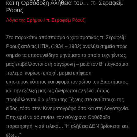
και η Ορθόδοξη Αλήθεια του… π. Σεραφείμ
Ρόουζ
Λόγια της Ερήμου
/
π. Σεραφείμ Ρόουζ
Στο παρακάτω απόσπασμα ο χαρισματικός π. Σεραφείμ
Ρόουζ από τις ΗΠΑ, (1934 – 1982) αναλύει σημείο προς
σημείο τα υποσυνείδητα μηνύματα τα οποία τεχνηέντως
μας επιβάλλονται στη σύγχρονη – μετά τον Β’ παγκόσμιο
πόλεμο, κυρίως- εποχή, με μια επίφαση
επιστημονικότητας και αφορά τον χώρο του Διαστήματος
και την εξέλιξη μας ως άνθρωποι εν γένει, όπως
προβάλλονται δια μέσου της Τέχνης στο αντίστοιχο της
είδος, τόσο στον Κινηματογράφο όσο και στη Λογοτεχνία.
Επιχειρεί να αφυπνίσει τον σύγχρονο Ορθόδοξο
παρατηρητή, γιατί τελικά… “Η αλήθεια ΔΕΝ βρίσκεται εκεί
έξω…”