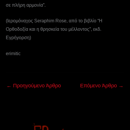
σε πλήρη αρµονία”.
(Ιερομόναχος Seraphim Rose, από το βιβλίο “Η
Ορθοδοξία και η θρησκεία του μέλλοντος”, εκδ.
Εγρήγορση)
erimitic
←
Προηγούμενο Άρθρο
Επόμενο Άρθρο
→