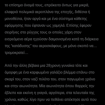
το επίσημο όνομά τους, επρόκειτο όντως για μικρά,
ελαφριά πολεμικά αεροπλάνα της εποχής, διθέσια ή
μονοθέσια, ήταν αργά και με ένα σύστημα κάθετης
εφόρμησης που έφταναν ως χαμηλά. Επίσης έφεραν
σειρήνες στο ρύγχος τους οι οποίες χάρη στον
εισρεόμενο αέρα ηχούσαν δαιμονισμένα κατά τη διάρκεια
της “κατάδυσης” του αεροσκάφους, με μόνο σκοπό να…
τρομοκρατεί…
Από την άλλη βέβαια μια 28χρονη γυναίκα τότε και
όμορφη με ένα καρφωμένο γαλάζιο βλέμμα επάνω στο
σκαρί του, στον ναζί πιλότο του, στον παγωμένο χρόνο
και στην αιωνιότητα. Μία αιωνιότητα όπου θαρρείς την
έβλεπε και εκείνη η γιαγιά, αργότερα, στα τελευταία της
χρόνια, καθώς λίγο πριν να πεθάνει απέκτησε αυτό που