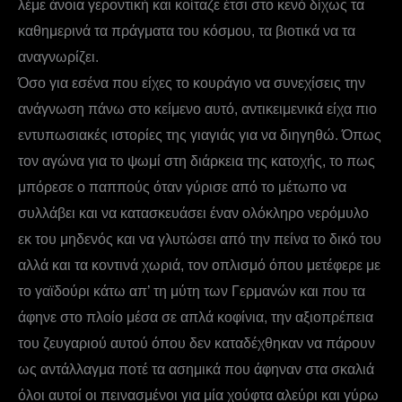
λέμε άνοια γεροντική και κοίταζε έτσι στο κενό δίχως τα
καθημερινά τα πράγματα του κόσμου, τα βιοτικά να τα
αναγνωρίζει.
Όσο για εσένα που είχες το κουράγιο να συνεχίσεις την
ανάγνωση πάνω στο κείμενο αυτό, αντικειμενικά είχα πιο
εντυπωσιακές ιστορίες της γιαγιάς για να διηγηθώ. Όπως
τον αγώνα για το ψωμί στη διάρκεια της κατοχής, το πως
μπόρεσε ο παππούς όταν γύρισε από το μέτωπο να
συλλάβει και να κατασκευάσει έναν ολόκληρο νερόμυλο
εκ του μηδενός και να γλυτώσει από την πείνα το δικό του
αλλά και τα κοντινά χωριά, τον οπλισμό όπου μετέφερε με
το γαϊδούρι κάτω απ’ τη μύτη των Γερμανών και που τα
άφηνε στο πλοίο μέσα σε απλά κοφίνια, την αξιοπρέπεια
του ζευγαριού αυτού όπου δεν καταδέχθηκαν να πάρουν
ως αντάλλαγμα ποτέ τα ασημικά που άφηναν στα σκαλιά
όλοι αυτοί οι πεινασμένοι για μία χούφτα αλεύρι και γύρω