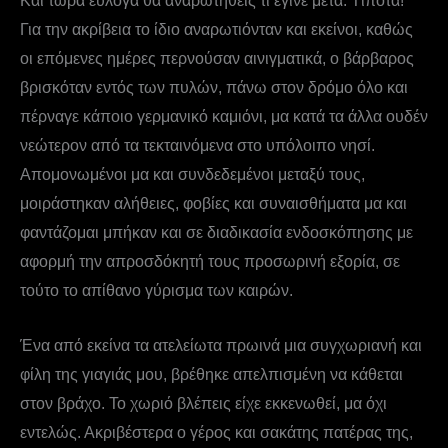
Και τώρα εύλογα θα αναρωτηθείς τί έγινε μετά: Τίποτα!
Για την ακρίβεια το ίδιο αναρωτιόνταν και εκείνοι, καθώς
οι επόμενες ημέρες περνούσαν αινιγματικά, ο βάρβαρος
βρισκόταν εντός των πυλών, πάνω στον δρόμο όλο και
πέρναγε κάποιο γερμανικό καμιόνι, μα κατά τα άλλα ουδέν
νεώτερον από τα τεκταινόμενα στο υπόλοιπο νησί.
Απομονωμένοι μα και συνδεδεμένοι μεταξύ τους,
μοιράστηκαν αλήθειες, φοβίες και συναισθήματα μα και
φαντάζομαι μπήκαν και σε διαδικασία ενδοσκόπησης με
αφορμή την απροσδόκητή τους προσωρινή εξορία, σε
τούτο το απίθανο γύρισμα των καιρών.
Ένα από εκείνα τα ατελείωτα πρωινά μια συγχωριανή και
φίλη της γιαγιάς μου, βρέθηκε απελπισμένη να κάθεται
στον βράχο. Το χωριό βλέπεις είχε εκκενωθεί, μα όχι
εντελώς. Ακριβέστερα ο γέρος και σακάτης πατέρας της,