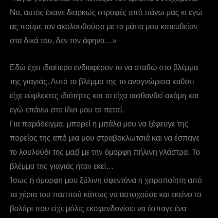
Να, αυτός έκανε διαρκώς στροφές από πάνω μας κι εγώ
ας πούμε τον ακολουθούσα με τα μάτια μου κατευθείαν
στα δικά του, δεν τον άφηνα…»
Εδώ έχει ιδιαίτερο ενδιαφέρον το να σταθώ στο βλέμμα
της γιαγιάς. Αυτό το βλέμμα της το αναγνώρισα καθότι
είχε εύφλεκτες ιδιότητες και το είχα αισθανθεί ακόμη και
εγώ επάνω στο ίδιο μου το πετσί.
Για παράδειγμα, μπορεί η μπάλα μου να ξέφευγε της
πορείας της από μια μου στραβοκλωτσιά και να έσπαγε
το λουλούδι της μαζί με την όμορφη πήλινη γλάστρα. Το
βλέμμα της γιαγιάς ήταν εκεί…
Ίσως η όμορφη μου ξύλινη σφεντόνα η χειροποίητη από
τα χέρια του παππού κάπως να αστοχούσε και εκείνο το
βολάρι που είχε μόλις εκσφενδονίσει να έσπαγε ένα