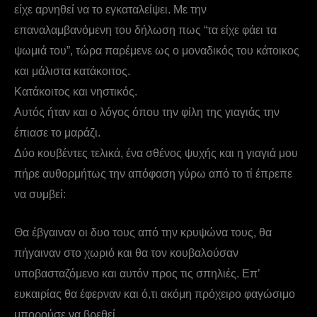
είχε αρνηθεί να το εγκαταλείψει. Με την
επαναλαμβανόμενη του δήλωση πως “τα είχε φάει τα
ψωμιά του”, τώρα παρέμενε ως ο μοναδικός του κάτοικος
και μάλιστα κατάκοιτος.
Κατάκοιτος και νηστικός.
Αυτός ήταν και ο λόγος όπου την φίλη της γιαγιάς την
έπιασε το μαράζι.
Δύο κουβέντες τελικά, ένα σθένος ψυχής και η γιαγιά μου
πήρε αυθορμήτως την απόφαση γύρω από το τί έπρεπε
να συμβεί:
Θα έβγαιναν οι δυο τους από την κρυψώνα τους, θα
πήγαιναν στο χωριό και θα τον κουβαλούσαν
υποβασταζόμενο και αυτόν προς τις σπηλιές. Επ’
ευκαιρίας θα έφερναν και ό,τι ακόμη πρόχειρο φαγώσιμο
μπορούσε να βρεθεί.