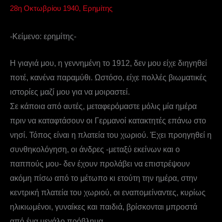
28η Οκτωβρίου 1940
,
Ερημίτης
-Κείμενο: ερημίτης-
Η γιαγιά μου, η γεννημένη το 1912, δεν μου είχε διηγηθεί
ποτέ, κανένα παραμύθι. Ωστόσο, είχε πολλές βιωματικές
ιστορίες μαζί μου για να μοιραστεί.
Σε κάποια από αυτές, μεταφερόμαστε μόλις μία ημέρα
πριν να καταφτάσουν οι Γερμανοί κατακτητές επάνω στο
νησί. Τόπος είναι η πλατεία του χωριού. Έχει προηγηθεί η
συνθηκολόγηση, οι άνδρες -μεταξύ εκείνων και ο
παππούς μου- δεν έχουν προλάβει να επιστρέψουν
ακόμη πίσω από το μέτωπο κι ετούτη την ημέρα, στην
κεντρική πλατεία του χωριού, οι εναπομείναντες, κυρίως
ηλικιωμένοι, γυναίκες και παιδιά, βρίσκονται μπροστά
από ένα μεγάλο πρόβλημα.