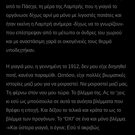
από το Πάσχα, τη μέρα της Λαμπρής που η γιαγιά το
οργάνωσε δίχως αρνί μα μόνο με λιγοστές πατάτες και
ήταν εκείνη η Λαμπρή ανήμερα -δίχως να το γνωρίζουν-
που επέστρεψαν από το μέτωπο οι άνδρες του χωριού
και με αναστάσιμη χαρά οι οικογένειές τους θερμά
υποδεχτήκαν.
Η γιαγιά μου, η γεννημένη το 1912, δεν μου είχε διηγηθεί
ποτέ, κανένα παραμύθι. Ωστόσο, είχε πολλές βιωματικές
ιστορίες μαζί μου για να μοιραστεί. Να μοιραστεί μαζί μας.
Τη φέρνω στον νου μου τώρα. Το βλέμμα της. Ας το ‘χεις
κι εσύ ως μπούσουλα σε αυτά τα ανόητα βλέμματα που
θρέφει η εποχή. Και δέξου το τελικά και κράτα το ως το
βλέμμα των προγόνων. Το “ΟΧΙ” σε ένα και μόνο βλέμμα.
-«Και ύστερα γιαγιά, τι έγινε; Εσύ τί ακριβώς