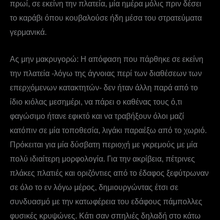
πρωί, σε εκείνη την πλατεία, μία ημέρα μόλις πριν δέσει
το καράβι όπου κουβαλούσε ήδη μέσα του στρατεύματα
γερμανικά.
Ας μην μακρυγορώ: Η απόφαση που πάρθηκε σε εκείνη
την πλατεία -λόγω της άγνοιας περί των διαθέσεων των
επερχόμενων κατακτητών- δεν ήταν άλλη παρά από το
ίδιο κιόλας μεσημέρι, να πάρει ο καθένας τους ό,τι
φαγώσιμο ήτανε εφικτό και να τραβήξουν όλοι μαζί
κατόπιν σε μία τοποθεσία, λιγάκι παραέξω από το χωριό.
Πρόκειται για μία δύσβατη περιοχή με γκρεμούς με μία
πολύ ιδιαίτερη μορφολογία. Για την ακρίβεια, πέτρινες
πλάκες πλατιές και οριζόντιες από το έδαφος ξεφύτρωναν
σε όλο το εν λόγω μέρος, δημιουργώντας έτσι σε
συνδυασμό με την κατωφέρεια του εδάφους πάμπολλες
φυσικές κρυψώνες. Κάτι σαν σπηλιές δηλαδή στο κάτω