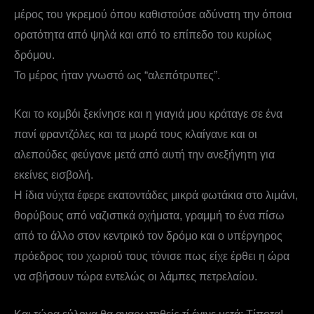
μέρος του γκρεμού όπου καθιστούσε αδύνατη την όποια
ορατότητα από ψηλά και από το επίπεδο του κυρίως
δρόμου.
Το μέρος ήταν γνωστό ως “αλεπότρυπες”.
Και το κομβόι ξεκίνησε και η γιαγιά μου κράταγε σε ένα
πανί φραντζόλες και τα μωρά τους κλαίγανε και οι
αλεπούδες φεύγανε μετά από αυτή την ανεξήγητη για
εκείνες εισβολή.
Η ίδια νύχτα έφερε εκατοντάδες μικρά φωτάκια στο λιμάνι,
θορύβους από ναζιστικά οχήματα, γραμμή το ένα πίσω
από το άλλο στον κεντρικό τον δρόμο και ο υπέργηρος
πρόεδρος του χωριού τους τόνισε πως είχε έρθει η ώρα
να σβήσουν τώρα εντελώς οι λάμπες πετρελαίου.