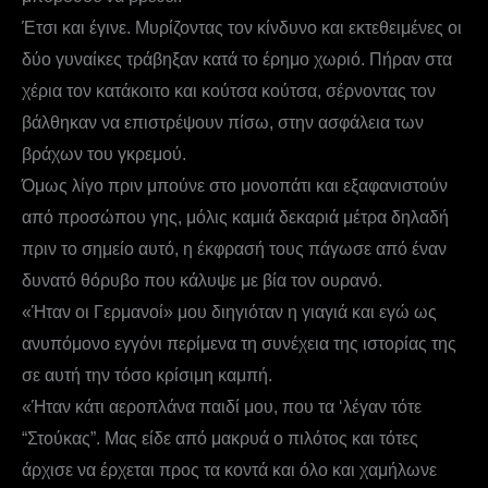
Έτσι και έγινε. Μυρίζοντας τον κίνδυνο και εκτεθειμένες οι
δύο γυναίκες τράβηξαν κατά το έρημο χωριό. Πήραν στα
χέρια τον κατάκοιτο και κούτσα κούτσα, σέρνοντας τον
βάλθηκαν να επιστρέψουν πίσω, στην ασφάλεια των
βράχων του γκρεμού.
Όμως λίγο πριν μπούνε στο μονοπάτι και εξαφανιστούν
από προσώπου γης, μόλις καμιά δεκαριά μέτρα δηλαδή
πριν το σημείο αυτό, η έκφρασή τους πάγωσε από έναν
δυνατό θόρυβο που κάλυψε με βία τον ουρανό.
«Ήταν οι Γερμανοί» μου διηγιόταν η γιαγιά και εγώ ως
ανυπόμονο εγγόνι περίμενα τη συνέχεια της ιστορίας της
σε αυτή την τόσο κρίσιμη καμπή.
«Ήταν κάτι αεροπλάνα παιδί μου, που τα ‘λέγαν τότε
“Στούκας”. Μας είδε από μακρυά ο πιλότος και τότες
άρχισε να έρχεται προς τα κοντά και όλο και χαμήλωνε