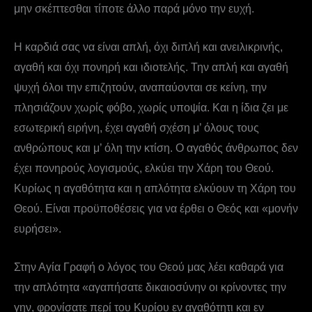
μην σκέπτεσθαι τίποτε άλλο παρά μόνο την ευχή.
Η καρδιά σας να είναι απλή, όχι διπλή και ανειλικρινής,
αγαθή και όχι πονηρή και ιδιοτελής. Την απλή και αγαθή
ψυχή όλοι την επιζητούν, αναπαύονται σε κείνη, την
πλησιάζουν χωρίς φόβο, χωρίς υποψία. Και η ίδια ζει με
εσωτερική ειρήνη, έχει αγαθή σχέση μ’ όλους τους
ανθρώπους και μ’ όλη την κτίση. Ο αγαθός άνθρωπος δεν
έχει πονηρούς λογισμούς, ελκύει την Χάρη του Θεού.
Κυρίως η αγαθότητα και η απλότητα ελκύουν τη Χάρη του
Θεού. Είναι προϋποθέσεις για να έρθει ο Θεός και «μονήν
ευρήσει».
Στην Αγία Γραφή ο λόγος του Θεού μας λέει καθαρά για
την απλότητα «αγαπήσατε δικαιοσύνην οι κρίνοντες την
γην, φρονίσατε περί του Κυρίου εν αγαθότητι και εν