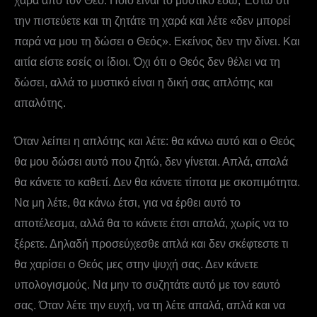
χαρά από τον Θεό. Ποιο είναι το μυστικό εδώ; Έστω ότι
την πιστεύετε και τη ζητάτε τη χαρά και λέτε «δεν μπορεί
παρά να μου τη δώσει ο Θεός». Εκείνος δεν την δίνει. Και
αιτία είστε εσείς οι ίδιοι. Όχι ότι ο Θεός δεν θέλει να τη
δώσει, αλλά το μυστικό είναι η δική σας απλότης και
απαλότης.
Όταν λείπει η απλότης και λέτε: θα κάνω αυτό και ο Θεός
θα μου δώσει αυτό που ζητώ, δεν γίνεται. Απλά, απαλά
θα κάνετε το καθετί. Δεν θα κάνετε τίποτα με σκοπιμότητα.
Να μη λέτε, θα κάνω έτσι, για να έρθει αυτό το
αποτέλεσμα, αλλά θα το κάνετε έτσι απαλά, χωρίς να το
ξέρετε. Δηλαδή προσεύχεσθε απλά και δεν σκέφτεστε τι
θα χαρίσει ο Θεός μες στην ψυχή σας. Δεν κάνετε
υπολογισμούς. Να μην το συζητάτε αυτό με τον εαυτό
σας. Όταν λέτε την ευχή, να τη λέτε απαλά, απλά και να