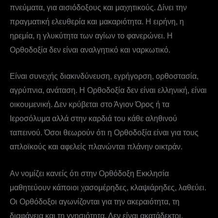
πνεύματα, για αισιόδοξους και μαχητικούς. Δίνει την
πραγματική ελευθερία και μακαριότητα. Η ειρήνη, η
ηρεμία, η γλυκύτητα των αγίων το φανερώνει. Η
Ορθοδοξία δεν είναι αναλγητικό και ναρκωτικό.
Είναι συνεχής διακινδύνευση, εγρήγορση, ορθοστασία,
αγρύπνια, ανάταση. Η Ορθοδοξία δεν είναι ελληνική, είναι
οικουμενική. Δεν κρύβεται στο Άγιον Όρος ή τα
Ιεροσόλυμα αλλά στην καρδιά του κάθε αληθινού
ταπεινού. Όσοι θεωρούν ότι η Ορθοδοξία είναι για τους
απλοϊκούς και αφελείς πλανώνται πλάνην οικτράν.
Αν νομίζει κανείς ότι στην Ορθόδοξη Εκκλησία
μαθητεύουν κάποιοι χασομέρηδες, κλαψιάρηδες, λαθεύει.
Οι Ορθόδοξοι αγωνίζονται για την ακεραιότητα, τη
διαφάνεια και τη γνησιότητα. Δεν είναι ακατάδεκτοι,