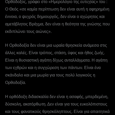
Ορθόδοξος, γράφει στο «Ημερολόγιο της ευτυχίας» του :
Ο Θεός «σε καμία περίπτωση δεν είναι αυτή η αφηρημένη
έννοια, ο ψυχρός δημιουργός, δεν είναι ο αχώρητος και
αμετάβλητος Βράχμα, δεν είναι η θεότητα της γνώσης που
εκδιπλώνει τους αιώνες».
Η Ορθοδοξία δεν είναι μια ωραία θρησκεία ανάμεσα στις
άλλες καλές. Είναι τρόπος, στάση, ύφος και ήθος ζωής.
Είναι η θυσιαστική αγάπη δίχως ανταλλάγματα. Η αγάπη
των εχθρών και η συγχώρεση των πάντων. Είναι ένα
σκάνδαλο και μια μωρία για τους πολύ λογικούς η
Ορθοδοξία.
Η ορθόδοξη διδασκαλία δεν είναι η ασαφής, μπερδεμένη,
δύσκολη, ακατόρθωτη. Δεν είναι για τους ευκολόπιστους
και τους φανατικούς θρησκόληπτους. Είναι για απαιτητικά