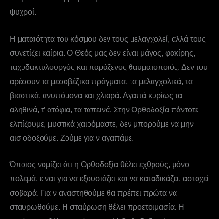
ψυχροί.
Η ματαιότητα του κόσμου δεν τους μελαγχολεί, αλλά τους
συνετίζει καίρια. Ο Θεός μας δεν είναι μάγος, φακίρης,
ταχυδακτυλουργός και παράξενος θαυματοποιός. Δεν του
αρέσουν τα μεσοβέζικα πράγματα, τα μελαγχολικά, τα
βιαστικά, ανυπόμονα και χλιαρά. Αγαπά κυρίως τα
αληθινά, τ’ ατόφια, τα ταπεινά. Στην Ορθοδοξία πάντοτε
ελπίζουμε, μυστικά χαιρόμαστε, δεν μπορούμε να μην
αισιοδοξούμε. Ζούμε για ν αγαπάμε.
Όποιος νομίζει ότι η Ορθοδοξία θέλει εχθρούς, μόνο
πολεμά, είναι για να εξουσιάζει και να καταδικάζει, αστοχεί
σοβαρά. Για ν αναστηθούμε θα πρέπει πρώτα να
σταυρωθούμε. Η σταύρωση θέλει προετοιμασία. Η