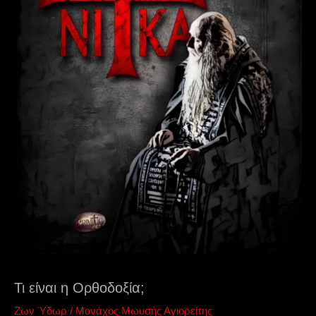
Τι είναι η Ορθοδοξία;
Ζων Ύδωρ
/
Μονάχος Μωυσής Αγιορείτης