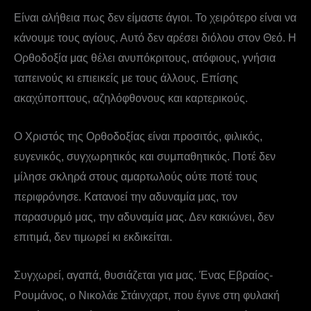
Είναι αλήθεια πως δεν είμαστε άγιοι. Το χειρότερο είναι να
κάνουμε τους αγίους. Αυτό δεν αρέσει διόλου στον Θεό. Η
Ορθοδοξία μας θέλει ανυπόκριτους, ατόφιους, γνήσια
ταπεινούς κι επιεικείς με τους άλλους. Επίσης
ακαχύποπτους, αζηλόφθονους και καρτερικούς.
Ο Χριστός της Ορθοδοξίας είναι προσιτός, φιλικός,
ευγενικός, συγχωρητικός και συμπαθητικός. Ποτέ δεν
μίλησε σκληρά στους αμαρτωλούς ούτε ποτέ τους
περιφρόνησε. Κατανοεί την αδυναμία μας, τον
παρασυρμό μας, την αδυναμία μας. Δεν κακιώνει, δεν
επιτιμά, δεν τιμωρεί κι εκδικείται.
Συγχωρεί, αγαπά, θυσιάζεται για μας. Ένας Εβραίος-
Ρουμάνος, ο Νικολάε Στάινχαρτ, που έγινε στη φυλακή