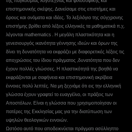
της παγκόσμιας λογοτεχνίας και φιλοσοφικής και
επιστημονικής σκέψης. Δανείσαμε στις επιστήμες και
όρους και ονόματα και ιδέες. Το λεξιλόγιο της σύγχρονης
επιστήμης βρίθει από λέξεις ελληνικές τα μαθηματικά π.χ.
λέγονται mathematics . Η μεγάλη πλαστικότητα και η
γενεσιουργός ικανότητα γέννησης ιδεών και όρων της
δίνει τη δυνατότητα να εκφράζει με διαφορετικές λέξεις τις
αποχρώσεις του ίδιου πράγματος ,δυνατότητα που δεν
έχουν πολλές γλώσσες. Η πλαστικότητά της βοηθά να
εκφράζονται με σαφήνεια και επιστημονική ακρίβεια
έννοιες πολύ λεπτές. Να μη ξεχνάμε ότι εις την ελληνική
γλώσσα έχουν γραφτεί το ευαγγέλιο, οι πράξεις των
Αποστόλων. Είναι η γλώσσα που χρησιμοποίησαν οι
πατέρες της Εκκλησίας μας για την διατύπωση των
υψηλών θεολογικών εννοιών.
Ωστόσο αυτό που αποδεικνύεται πράγματι ασύλληπτο