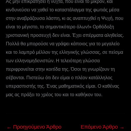
Ας μην επικρατήσει η νύχτα, που είναι το μικρόν, και
κινδυνεύσει να χαθεί το καταστάλαγμα της φωτιάς μέσα
στην αναβράζουσα λάσπη, κι ας αναπτυχθεί η Ψυχή, που
είναι το μέγιστο, το σημαντικότερο όλων!» Ορθόδοξη
χριστιανική προσευχή δεν είναι. Έχει σπέρματα αληθείας.
Πολλά θα μπορούσε να γράψει κάποιος για το μεγαλείο
και το λαμπρό μέλλον της ελληνικής γλώσσας, σε πείσμα
των ελληνομηδενιστών. Η τελειότερη γλώσσα
περιφρονείται στην κοιτίδα της. Όσοι τη γνωρίζουν τη
σέβονται. Πιστεύω ότι δεν είμαι ο πλέον κατάλληλος
υπερασπιστής της. Ένας μαθηματικός είμαι. Ο καθένας
μας ας πράξει το χρέος του και το καθήκον του.
←
Προηγούμενο Άρθρο
Επόμενο Άρθρο
→