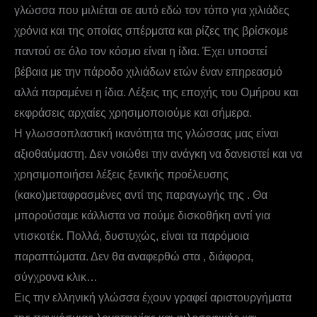
γλώσσα που μιλιέται σε αυτό εδώ τον τόπο για χιλιάδες
χρόνια και της οποίας σπέρματα και ρίζες της βρίσκομε
παντού σε όλο τον κόσμο είναι η ίδια. Έχει υποστεί
βέβαια με την πάροδο χιλιάδων ετών έναν επηρεασμό
αλλά παραμένει η ίδια. Λέξεις της εποχής του Ομήρου και
εκφράσεις αρχαίες χρησιμοποιούμε και σήμερα.
Η γλωσσοπλαστική ικανότητα της γλώσσας μας είναι
αξιοθαύμαστη. Δεν νοιώθει την ανάγκη να δανειστεί και να
χρησιμοποιήσει λέξεις ξενικής προέλευσης
(κακο)μεταφρασμένες αντί της παραγωγής της . Θα
μπορούσαμε κάλλιστα να πούμε δισκοθήκη αντί για
ντισκοτέκ. Πολλά, δυστυχώς, είναι τα παρόμοια
παραπτώματα. Δεν θα αναφερθώ στα , διάφορα,
σύγχρονα κλικ…
Εις την ελληνική γλώσσα έχουν γραφεί αριστουργήματα