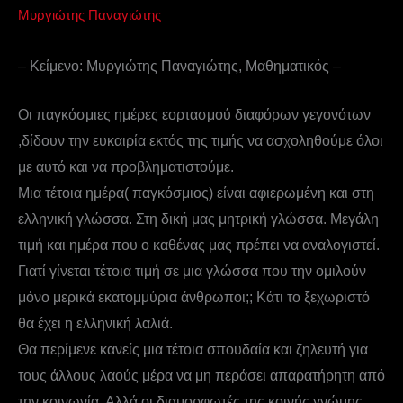
Μυργιώτης Παναγιώτης
– Κείμενο: Μυργιώτης Παναγιώτης, Μαθηματικός –
Οι παγκόσμιες ημέρες εορτασμού διαφόρων γεγονότων
,δίδουν την ευκαιρία εκτός της τιμής να ασχοληθούμε όλοι
με αυτό και να προβληματιστούμε.
Μια τέτοια ημέρα( παγκόσμιος) είναι αφιερωμένη και στη
ελληνική γλώσσα. Στη δική μας μητρική γλώσσα. Μεγάλη
τιμή και ημέρα που ο καθένας μας πρέπει να αναλογιστεί.
Γιατί γίνεται τέτοια τιμή σε μια γλώσσα που την ομιλούν
μόνο μερικά εκατομμύρια άνθρωποι;; Κάτι το ξεχωριστό
θα έχει η ελληνική λαλιά.
Θα περίμενε κανείς μια τέτοια σπουδαία και ζηλευτή για
τους άλλους λαούς μέρα να μη περάσει απαρατήρητη από
την κοινωνία. Αλλά οι διαμορφωτές της κοινής γνώμης