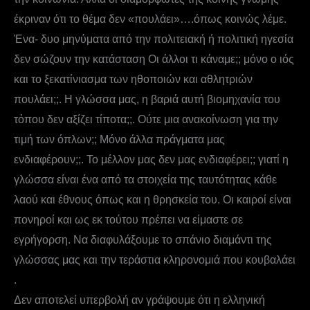
έκριναν ότι το θέμα δεν «πουλάει»….όπως κοινώς λέμε.
Ένα- δυο μηνύματα από την πολιτειακή ή πολιτική ηγεσία
δεν σώζουν την κατάσταση Οι άλλοι τι κάναμε;; μόνο ο ιός
και το ξεκατίνιασμα των ηθοποιών και αθλητριών
πουλάει;;. Η γλώσσα μας, η βαριά αυτή βιομηχανία του
τόπου δεν αξίζει τίποτα;;. Ούτε μια ανακοίνωση για την
τιμή των όπλων;; Μόνο άλλα πράγματα μας
ενδιαφέρουν;;. Το μέλλον μας δεν μας ενδιαφέρει;; γιατί η
γλώσσα είναι ένα από τα στοιχεία της ταυτότητας κάθε
λαού και έθνους όπως και η θρησκεία του. Οι καιροί είναι
πονηροί και ως εκ τούτου πρέπει να είμαστε σε
εγρήγορση. Να διαφυλάξουμε το σπάνιο διαμάντι της
γλώσσας μας και την τεράστια κληρονομιά που κουβαλάει
.
Δεν αποτελεί υπερβολή αν γράψουμε ότι η ελληνική