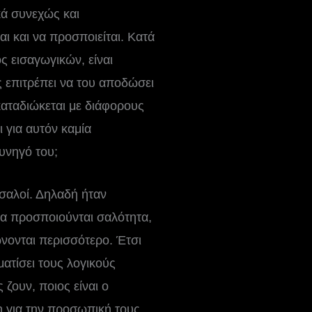
κά συνεχώς και
αι και να προσποιείται. Κατά
ς εισαγωγικών, είναι
ς επιτρέπει να του αποδώσει
αταδιώκεται με διάφορους
ι για αυτόν καμία
κυνηγό του;
 σαλοί. Δηλαδή ήταν
να προσποιούνται σαλότητα,
ώνονται περισσότερο. Έτσι
ατίσει τους λογικούς
ζουν, ποιος είναι ο
η για την προσωπική τους