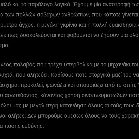
αλό και το παράλογο λογικό. Έχουμε μία αναστροφή τω
α των πολλών σοβαρών ανθρώπων, που κάποτε γίνεται 
μετρο άγχος, η μεγάλη γκρίνια και η πολλή ευαισθησία δε
ένε πως δυσκολεύονται και φοβούνται να ζήσουν μια ολό
σμο.
 νέος παλαβός που τρέχει υπερβολικά με το μηχανάκι του
χτά, που αλητεύει. Καθίσαμε ποτέ στοργικά μαζί του ν
 άσχημα, προκαλεί, φωνάζει και απουσιάζει από το σπίτι
του ασωτεύοντας, κάνοντας χρήση οινοπνευματωδών ποτ
όλοι μας με μεγαλύτερη κατανόηση όλους αυτούς τους 
ίναι αλήτες; Δεν μπορούμε αμέσως όλους να τους χαρακτ
α πάσης ευθύνης.