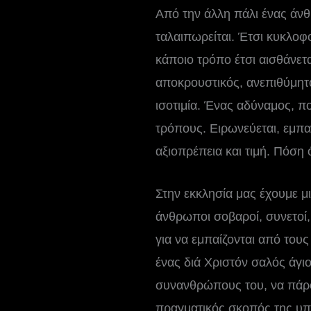
Από την άλλη πάλι ένας άνθ
ταλαιπωρείται. Έτσι κυκλοφο
κάποιο τρόπο έτσι αισθάνετα
αποκρουστικός, ανεπιθύμητο
ισοτιμία. Ένας αδύναμος, π
τρόπους. Ειρωνεύεται, εμπαίζ
αξιοπρέπεια και τιμή. Πόση 
Στην εκκλησία μας έχουμε μ
άνθρωποι σοβαροί, συνετοί,
για να εμπαίζονται από τους
ένας διά Χριστόν σαλός άγι
συνανθρώπους του, να πάρου
πραγματικός σκοπός της υπά