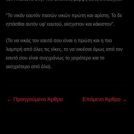
“Το νικάν εαυτόν πασών νικών πρώτη και αρίστη. Το δε
ηττάσθαι αυτόν υφ’ εαυτού, αίσχιστον και κάκιστον”.
(Το να νικάς τον εαυτό σου είναι η πρώτη και η πιο
λαμπρή από όλες τις νίκες, το να νικιέσαι όμως από τον
εαυτό σου είναι συγχρόνως το χειρότερο και το
αισχρότερο από όλα).
←
Προηγούμενο Άρθρο
Επόμενο Άρθρο
→