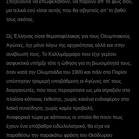
Στοχεύουνε να επωφεληθούν, να πάρουν απ’ το φως σου,
μα τελικά εσύ είσαι αυτός που θα σβηστείς απ’ το βαθύ
τους σκότος.
Ως Έλληνας είσαι θεματοφύλακας για τους Ολυμπιακούς
Αγώνες, όχι μόνο λόγω της αρχαιότητας αλλά και στην
αναβίωσή τους. Το Καλλιμάρμαρο που είχε γεμίσει
ασφυκτικά υπήρξε τότε η ώθηση για τη βιωσιμότητά τους,
όταν κατά την Ολυμπιάδα του 1900 και πάλι στο Παρίσι
υπέστησαν τρομερή υποβάθμιση οι Αγώνες απ’ τους
διοργανωτές, που τους περιορίσανε ως μία ατραξιόν στα
πλαίσια κάποιας έκθεσης, χωρίς κανένα ενδιαφέρον στα
λαϊκή συνείδηση, χωρίς καμία προβολή.
Αναφορικά τώρα με κάποιους οι οποίοι θα πουν πως
έχουν ένα υπόβαθρο ειδωλολατρικό, θα είχα να
παραθέσω την παρακάτω φράση του Θεόδωρου