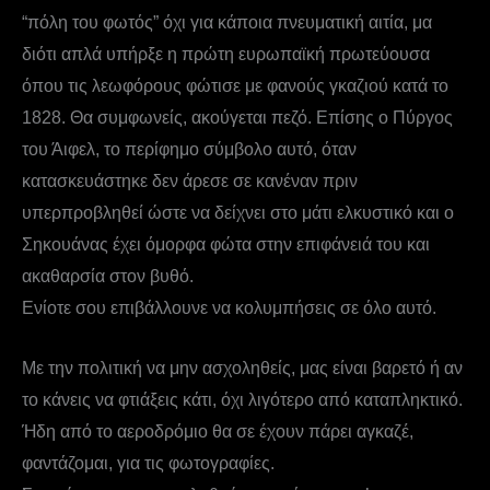
“πόλη του φωτός” όχι για κάποια πνευματική αιτία, μα
διότι απλά υπήρξε η πρώτη ευρωπαϊκή πρωτεύουσα
όπου τις λεωφόρους φώτισε με φανούς γκαζιού κατά το
1828. Θα συμφωνείς, ακούγεται πεζό. Επίσης ο Πύργος
του Άιφελ, το περίφημο σύμβολο αυτό, όταν
κατασκευάστηκε δεν άρεσε σε κανέναν πριν
υπερπροβληθεί ώστε να δείχνει στο μάτι ελκυστικό και ο
Σηκουάνας έχει όμορφα φώτα στην επιφάνειά του και
ακαθαρσία στον βυθό.
Ενίοτε σου επιβάλλουνε να κολυμπήσεις σε όλο αυτό.
Με την πολιτική να μην ασχοληθείς, μας είναι βαρετό ή αν
το κάνεις να φτιάξεις κάτι, όχι λιγότερο από καταπληκτικό.
Ήδη από το αεροδρόμιο θα σε έχουν πάρει αγκαζέ,
φαντάζομαι, για τις φωτογραφίες.