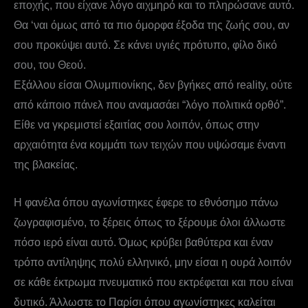
εποχής, που είχανε λόγο αιχμηρό και το πληρώσανε αυτό.
Θα ‘ναι όμως από τα πιο όμορφα έξοδα της ζωής σου, αν
σου προκύψει αυτό. Σε κάνει υγιές πρότυπο, φίλο δικό
σου, του Θεού.
Εξάλλου είσαι Ολυμπιονίκης, δεν βγήκες από reality, ούτε
από κάποιο πάνελ που αναμασάει “λόγο πολιτικά ορθό”.
Είθε να γκρεμιστεί εξαιτίας σου λοιπόν, όπως στην
αρχαιότητα ένα κομμάτι των τειχών που υψώσαμε έναντι
της βλακείας.
Η φανέλα όπου αγωνίστηκες έφερε το εθνόσημο πάνω
ζωγραφισμένο, το ξέρεις όπως το ξέρουμε όλοι άλλωστε
πόσο ιερό είναι αυτό. Όμως κρύβει βαθύτερα και έναν
τρόπο αντίληψης πολύ ελληνικό, μην είσαι η ουρά λοιπόν
σε κάθε έκτρωμα πνευματικό που εκτρέφεται και που είναι
δυτικό. Άλλωστε το Παρίσι όπου αγωνίστηκες καλείται