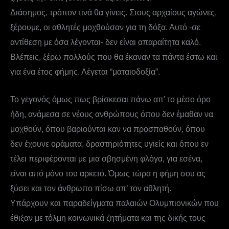
Διάσημος, τρόπον τινά θα γίνεις. Στους αρχαίους αγώνες,
ξέρουμε, οι αθλητές μοχθούσαν για τη δόξα. Αυτό -σε
αντίθεση με όσα λέγονται- δεν είναι απαραίτητα καλό.
Βλέπεις, ξέρω πολλούς που θα έκαναν τα πάντα έστω και
για ένα έτος φήμης. Λέγεται “ματαιοδοξία”.
Το γεγονός όμως πως βρίσκεσαι πάνω απ’ το μέσο όρο
ήδη, ανάμεσα σε νέους ανθρώπους όπου δεν έμαθαν να
μοχθούν, όπου βαριούνται καν να προσπαθούν, όπου
δεν έχουνε οράματα, δραστηριότητες υγιείς και όπου εν
τέλει περιφέρονται με μια σβησμένη φλόγα, για εσένα,
είναι από μόνο του αρκετό. Όμως τώρα η φήμη σου ας
ξύσει και τον άνθρωπο πίσω απ’ τον αθλητή.
Υπάρχουν και παραδείγματα παλαιών Ολυμπιονικών που
έθιξαν με τόλμη κοινωνικά ζητήματα και της δικής τους