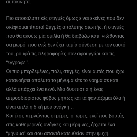
αυτοκίνητα.
Πιο αποκαλυπτικές στιγμές όμως είναι εκείνες που δεν
σκέφτομαι τίποτα! Στιγμές απόλυτης σιωπής, ή στιγμές
που θα ακούω μία ομιλία ή θα διαβάζω κάτι, νιώθοντας
σα μωρό, που ενώ δεν έχει καμία σύνδεση με τον εαυτό
του, ρουφά τις πληροφορίες σαν σφουγγάρι και τις
“εγγράφει”.
Οι πιο μπερδεμένες, πάλι, στιγμές, είναι αυτές που έχω
κατανοήσει απόλυτα το μήνυμα είτε το νόημα σε κάτι,
αλλά υπάρχει ένα κενό. Μια δυσπιστία ή ένας
απροσδιόριστος φόβος μήπως και τα φαντάζομαι όλα ή
είναι απλά η δική μου ανάγκη…
Και έτσι, περνώντας οι μέρες, οι ώρες, εκεί που βουτάς
στις καθημερινές ανάγκες και μέριμνες, έρχεται ένα
“μήνυμα” και σου απαντά κατευθείαν στην ψυχή.