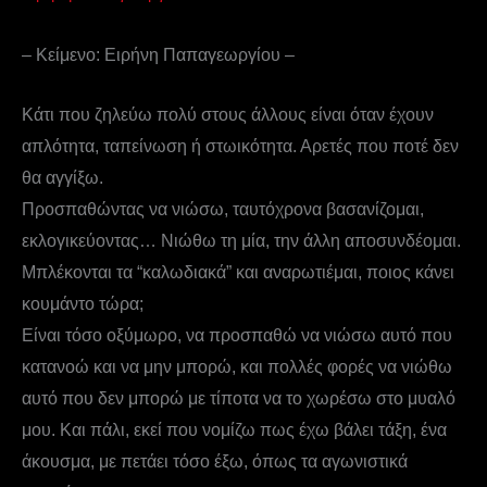
– Κείμενο: Ειρήνη Παπαγεωργίου –
Κάτι που ζηλεύω πολύ στους άλλους είναι όταν έχουν
απλότητα, ταπείνωση ή στωικότητα. Αρετές που ποτέ δεν
θα αγγίξω.
Προσπαθώντας να νιώσω, ταυτόχρονα βασανίζομαι,
εκλογικεύοντας… Νιώθω τη μία, την άλλη αποσυνδέομαι.
Μπλέκονται τα “καλωδιακά” και αναρωτιέμαι, ποιος κάνει
κουμάντο τώρα;
Είναι τόσο οξύμωρο, να προσπαθώ να νιώσω αυτό που
κατανοώ και να μην μπορώ, και πολλές φορές να νιώθω
αυτό που δεν μπορώ με τίποτα να το χωρέσω στο μυαλό
μου. Και πάλι, εκεί που νομίζω πως έχω βάλει τάξη, ένα
άκουσμα, με πετάει τόσο έξω, όπως τα αγωνιστικά