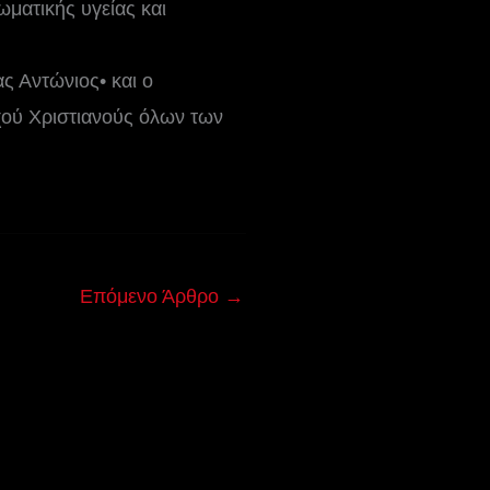
ωματικής υγείας και
ς Αντώνιος• και ο
ού Χριστιανούς όλων των
Επόμενο Άρθρο
→