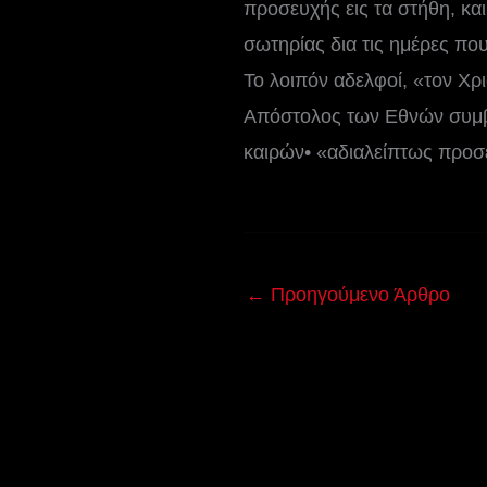
προσευχής εις τα στήθη, και
σωτηρίας δια τις ημέρες που
Το λοιπόν αδελφοί, «τον Χρ
Απόστολος των Εθνών συμβο
καιρών• «αδιαλείπτως προσ
←
Προηγούμενο Άρθρο