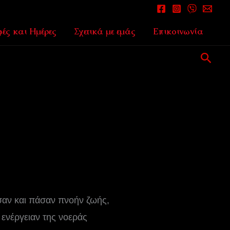
ές και Ημέρες
Σχετικά με εμάς
Επικοινωνία
Αναζ
σαν και πάσαν πνοήν ζωής,
ενέργειαν της νοεράς