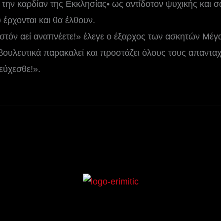
 την καρδίαν της Εκκλησίας• ως αντίδοτον ψυχικής και σ
 έρχονται και θα έλθουν.
ιστόν αεί αναπνέετε!» έλεγε ο έξαρχος των ασκητών Μέγα
υλευτικά παρακαλεί και προστάζει όλους τους απανταχ
εύχεσθε!».