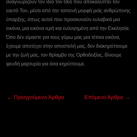
αναγνωρίζουν τον ίδιο τον Θεό που αποκαλύπτει τον
εαυτό Του, μέσα από την ταπεινή μορφή μιάς ανθρώπινης
ύπαρξης, όπως αυτοί που προσκυνούν ευλαβικά μια
εικόνα, μια εικόνα ιερή και ευλογημένη από την Εκκλησία.
Όσο δεν είμαστε για τους γύρω μας μια τέτοια εικόνα,
έχουμε αποτύχει στην αποστολή μας, δεν διακηρύττουμε
με την ζωή μας, τον θρίαμβο της Ορθοδοξίας, δίνουμε
ψευδή μαρτυρία για όσα κηρύττουμε.
←
Προηγούμενο Άρθρο
Επόμενο Άρθρο
→