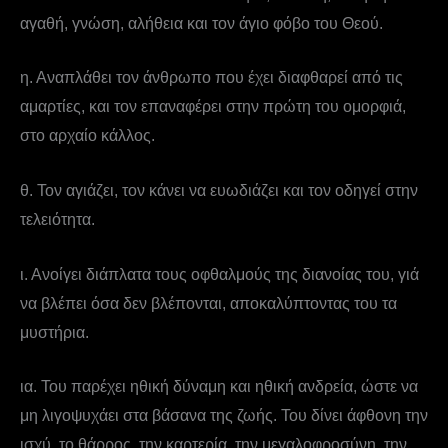
αγαθή, γνώση, αλήθεια και τον άγιο φόβο του Θεού.
η. Αναπλάθει τον άνθρωπο που έχει διαφθαρεί από τις
αμαρτίες, και τον επαναφέρει στην πρώτη του ομορφιά,
στο αρχαίο κάλλος.
θ. Τον αγιάζει, τον κάνει να ευωδιάζει και τον οδηγεί στην
τελειότητα.
ι. Ανοίγει διάπλατα τους οφθαλμούς της διανοίας του, γιά
να βλέπει όσα δεν βλέπονται, αποκαλύπτοντας του τα
μυστήρια.
ια. Του παρέχει ηθική δύναμη και ηθική ανδρεία, ώστε να
μη λιγοψυχάει στα βάσανα της ζωής. Του δίνει άφθονη την
ισχύ, το θάρρος, την καρτερία, την μεγαλοφροσύνη, την