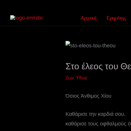
Μετάβαση
στο
Αρχική
Ερημίτης
περιεχόμενο
Στο έλεος του Θ
Ζων Ύδωρ
Όσιος Άνθιμος Χίου
Καθάρισε την καρδιά σου,
καθάρισε τους οφθαλμούς σ