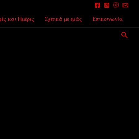
ές και Ημέρες
Σχετικά με εμάς
Επικοινωνία
Αναζ