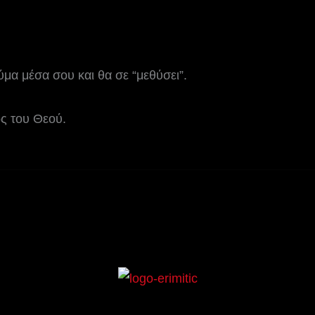
εύμα μέσα σου και θα σε “μεθύσει”.
ος του Θεού.