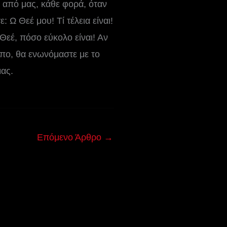
 από μας, κάθε φορά, όταν
 Ω Θεέ μου! Τί τέλεια είναι!
Θεέ, πόσο εύκολο είναι! Αν
όπο, θα ενωνόμαστε με το
μας.
Επόμενο Άρθρο
→