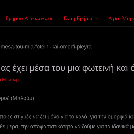
Ερήμου Απεικονίσεις
Εν τη Ερήμω
Άγιες Μορφ
ας έχει μέσα του μια φωτεινή και
νι Μπλουμ
ύροζ (Μπλούμ)
οιες στιγμές να ζει μόνο για το καλό, για την ομορφιά κ
ε μέρα, την αποφασιστικότητα να ζούμε για τα ιδανικά μα