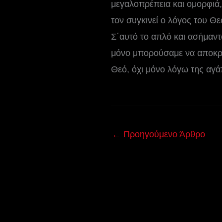
μεγαλοπρέπεια και ομορφιά,
τον συγκινεί ο λόγος του Θε
Σ΄αυτό το απλό και ασήμαντ
μόνο μπορούσαμε να αποκριθ
Θεό, όχι μόνο λόγω της αγά
←
Προηγούμενο Άρθρο