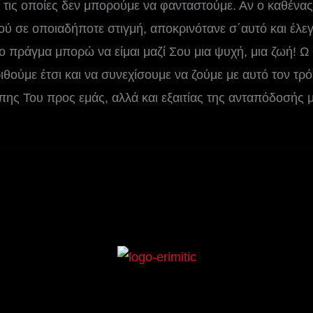
 τις οποίες δεν μπορούμε να φανταστούμε. Αν ο καθένας
ού σε οποιαδήποτε στιγμή, αποκρινότανε σ΄αυτό και έλεγε:
ο πράγμα μπορώ να είμαι μαζί Σου μια ψυχή, μια ζωή! Ω 
ούμε έτσι και να συνεχίσουμε να ζούμε με αυτό τον τρ
πης Του προς εμάς, αλλά και εξαιτίας της ανταπόδοσής 