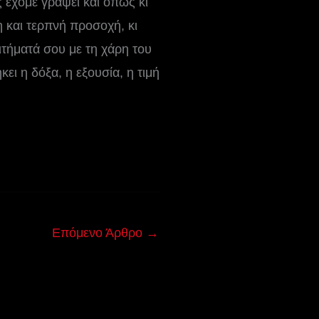
 έχομε γράψει και όπως κι
η και τερπνή προσοχή, κι
ιτήματά σου με τη χάρη του
ει η δόξα, η εξουσία, η τιμή
Επόμενο Άρθρο
→