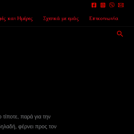
ές και Ημέρες
Σχετικά με εμάς
Επικοινωνία
Αναζ
ο τίποτε, παρά για την
 δηλαδή, φέρνει προς τον