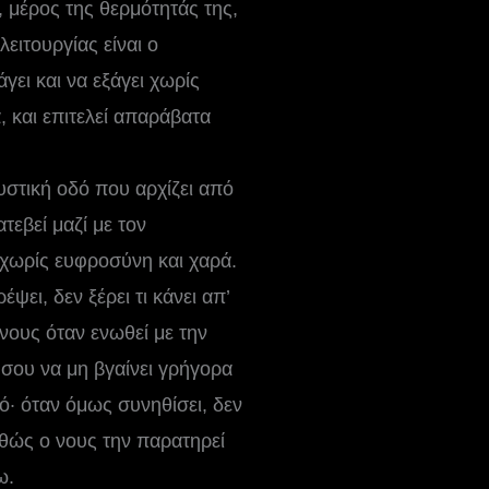
 μέρος της θερμότητάς της,
ειτουργίας είναι ο
ει και να εξάγει χωρίς
 και επιτελεί απαράβατα
υστική οδό που αρχίζει από
τεβεί μαζί με τον
ν χωρίς ευφροσύνη και χαρά.
ει, δεν ξέρει τι κάνει απ’
 νους όταν ενωθεί με την
 σου να μη βγαίνει γρήγορα
μό· όταν όμως συνηθίσει, δεν
καθώς ο νους την παρατηρεί
ω.