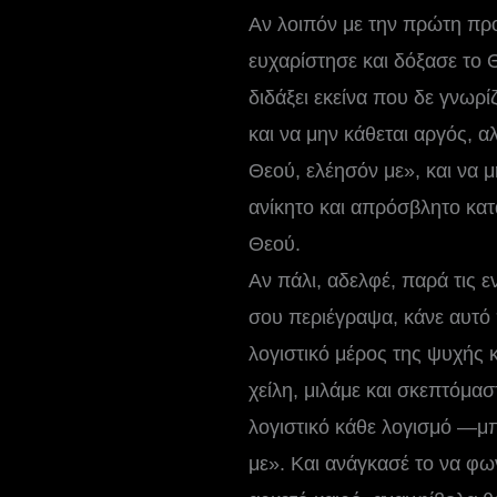
Αν λοιπόν με την πρώτη προ
ευχαρίστησε και δόξασε το Θ
διδάξει εκείνα που δε γνωρί
και να μην κάθεται αργός, α
Θεού, ελέησόν με», και να μ
ανίκητο και απρόσβλητο κατά
Θεού.
Αν πάλι, αδελφέ, παρά τις ε
σου περιέγραψα, κάνε αυτό π
λογιστικό μέρος της ψυχής 
χείλη, μιλάμε και σκεπτόμα
λογιστικό κάθε λογισμό —μπο
με». Και ανάγκασέ το να φων