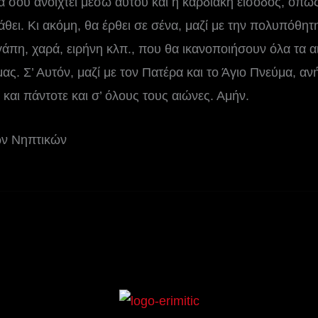
α σου ανοιχτεί μέσω αυτού και η καρδιακή είσοδος, όπως
άθει. Κι ακόμη, θα έρθει σε σένα, μαζί με την πολυπόθητ
γάπη, χαρά, ειρήνη κλπ., που θα ικανοποιήσουν όλα τα α
ς. Σ’ Αυτόν, μαζί με τον Πατέρα και το Άγιο Πνεύμα, ανήκ
και πάντοτε και σ’ όλους τους αιώνες. Αμήν.
ών Νηπτικών