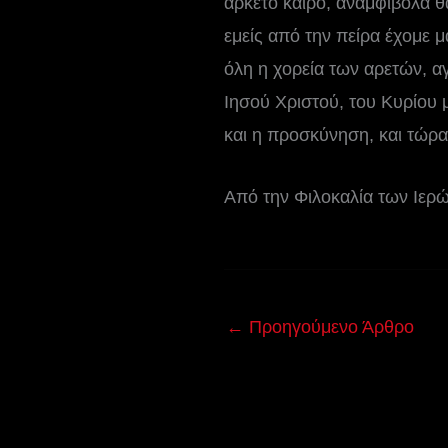
αρκετό καιρό, αναμφίβολα θ
εμείς από την πείρα έχομε μ
όλη η χορεία των αρετών, α
Ιησού Χριστού, του Κυρίου μα
και η προσκύνηση, και τώρα 
Από την Φιλοκαλία των Ιερ
←
Προηγούμενο Άρθρο