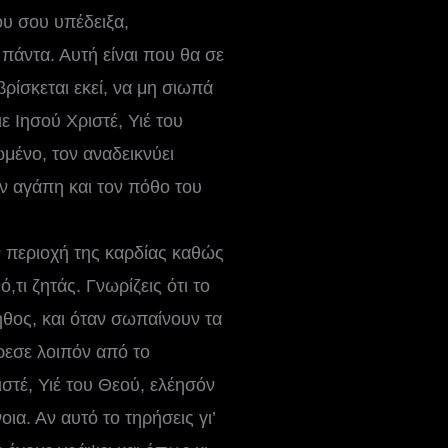
ου σου υπέδειξα,
 πάντα. Αυτή είναι που θα σε
βρίσκεται εκεί, να μη σιωπά
ε Ιησού Χριστέ, Υιέ του
ωμένο, τον αναδεικνύει
ην αγάπη και τον πόθο του
ν περιοχή της καρδίας καθώς
τι ζητάς. Γνωρίζεις ότι το
ήθος, και όταν σωπαίνουν τα
ρεσε λοιπόν από το
στέ, Υιέ του Θεού, ελέησόν
ια. Αν αυτό το τηρήσεις γι’