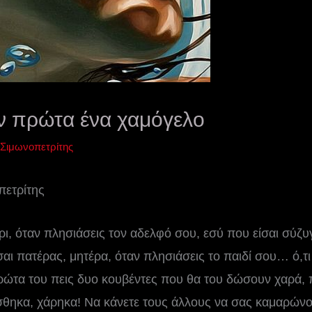
ν πρώτα ένα χαμόγελο
 Σιμωνοπετρίτης
πετρίτης
ι, όταν πλησιάσεις τον αδελφό σου, εσύ που είσαι σύζυγ
αι πατέρας, μητέρα, όταν πλησιάσεις το παιδί σου… ό,τι 
πρώτα του πεις δυο κουβέντες που θα του δώσουν χαρά, 
ίσθηκα, χάρηκα! Να κάνετε τους άλλους να σας καμαρών