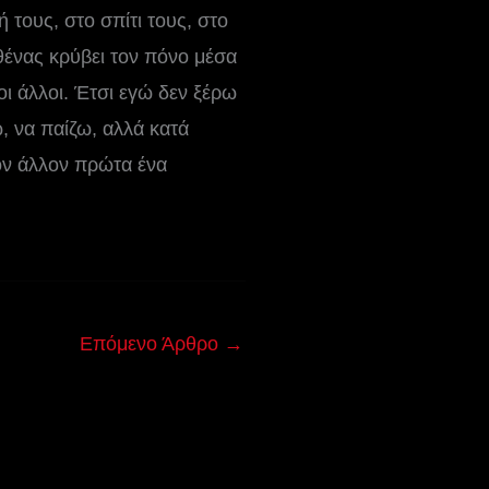
 τους, στο σπίτι τους, στο
θένας κρύβει τον πόνο μέσα
οι άλλοι. Έτσι εγώ δεν ξέρω
ω, να παίζω, αλλά κατά
ον άλλον πρώτα ένα
Επόμενο Άρθρο
→