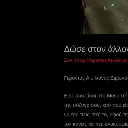
Δώσε στον άλλο
Ζων Ύδωρ
/
Γέροντας Αιμιλιανός
Γέροντας Αιμιλιανός Σιμωνο
Εσύ που είσαι στο Μοναστήρ
την σύζυγό σου, εσύ που είσ
να του πεις, πες το, αφού 
τον κάνεις να πει, ανακουφ