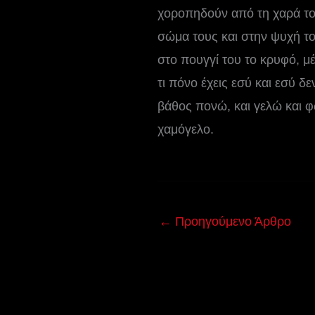
χοροπηδούν από τη χαρά τους
σώμα τους και στην ψυχή το
στο πουγγί του το κρυφό, μέ
τι πόνο έχεις εσύ και εσύ δ
βάθος πονώ, και γελώ και φ
χαμόγελο.
←
Προηγούμενο Άρθρο