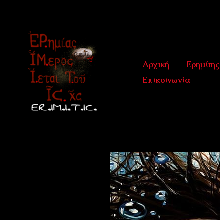
Μετάβαση
στο
περιεχόμενο
Αρχική
Ερημίτης
Επικοινωνία