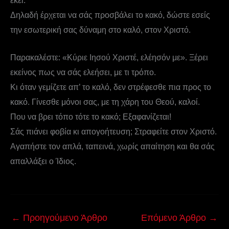
εκεί.
Δηλαδή έρχεται να σάς προσβάλει το κακό, δώστε εσείς
την εσωτερική σας δύναμη στο καλό, στον Χριστό.
Παρακαλέστε: «Κύριε Ιησού Χριστέ, ελέησόν με». Ξέρει
εκείνος πως να σάς ελεήσει, με τι τρόπο.
Κι όταν γεμίζετε απ’ το καλό, δεν στρέφεσθε πια προς το
κακό. Γίνεσθε μόνοι σας, με τη χάρη του Θεού, καλοί.
Που να βρει τόπο τότε το κακό; Εξαφανίζεται!
Σάς πιάνει φοβία κι απογοήτευση; Στραφείτε στον Χριστό.
Αγαπήστε τον απλά, ταπεινά, χωρίς απαίτηση και θα σάς
απαλλάξει ο Ίδιος.
←
Προηγούμενο Άρθρο
Επόμενο Άρθρο
→