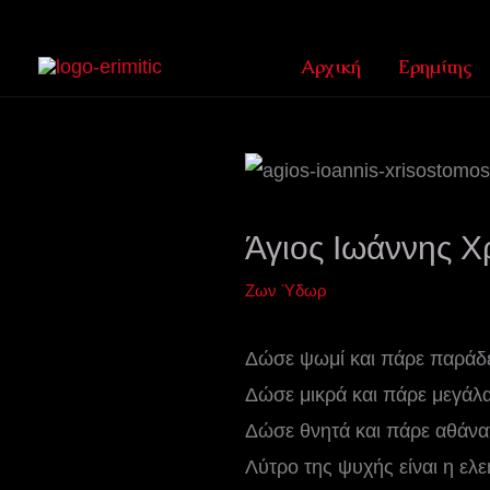
Μετάβαση
στο
Αρχική
Ερημίτης
περιεχόμενο
Άγιος Ιωάννης Χ
Ζων Ύδωρ
Δώσε ψωμί και πάρε παράδε
Δώσε μικρά και πάρε μεγάλα
Δώσε θνητά και πάρε αθάνα
Λύτρο της ψυχής είναι η ελ