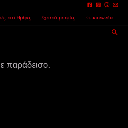
ές και Ημέρες
Σχετικά με εμάς
Επικοινωνία
Αναζ
ε παράδεισο.