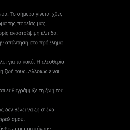
νου. Το σήμερα γίνεται χθες
ρμα της πορείας μας,
ρίς αναστρέψιμη ελπίδα.
 την απάντηση στο πρόβλημα
λοι για το κακό. Η ελευθερία
τη ζωή τους. Αλλοιώς είναι
αι ευθυγράμμιζε τη ζωή του
 δεν θέλει να ζη σ’ ένα
οραλισμού.
ι άνθρωποι που κάνουν