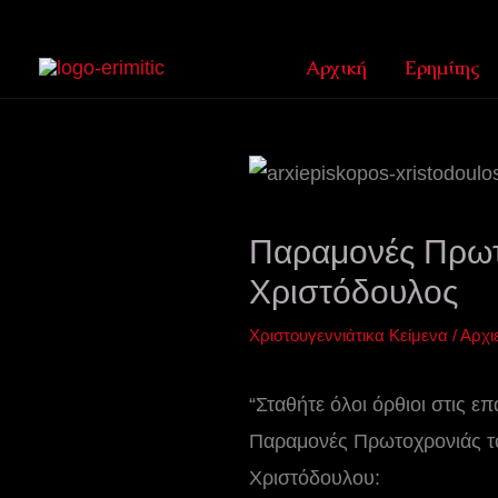
Μετάβαση
στο
Αρχική
Ερημίτης
περιεχόμενο
Παραμονές Πρωτ
Χριστόδουλος
Χριστουγεννιάτικα Κείμενα
/
Αρχι
“Σταθήτε όλοι όρθιοι στις ε
Παραμονές Πρωτοχρονιάς το
Χριστόδουλου: