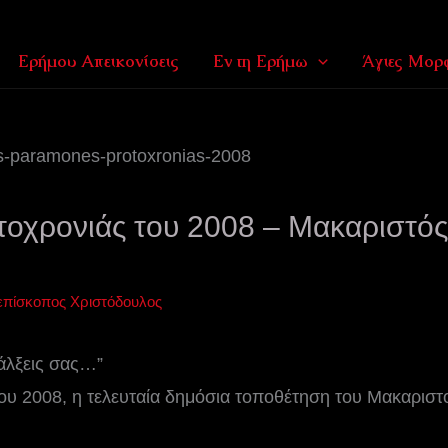
Ερήμου Απεικονίσεις
Εν τη Ερήμω
Άγιες Μορφ
οχρονιάς του 2008 – Μακαριστός
επίσκοπος Χριστόδουλος
πάλξεις σας…”
υ 2008, η τελευταία δημόσια τοποθέτηση του Μακαριστ