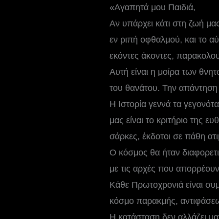
«Αγαπητά μου Παιδιά,
Αν υπάρχει κάτι στη ζωή μας
εν ριπή οφθαλμού, και το α
εκόντες άκοντες, παρακολο
Αυτή είναι η μοίρα των θνη
του θανάτου. Την απάντηση τ
Η Ιστορία γεννά τα γεγονότα.
μας είναι το κριτήριο της ε
σάρκες, έκδοτοι σε πάθη ατι
Ο κόσμος θα ήταν διαφορετι
με τις αρχές που απορρέουν
Κάθε Πρωτοχρονιά είναι συμ
κόσμο παρακμής, αντιφάσεω
Η κατάσταση δεν αλλάζει μα