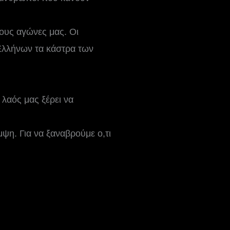
τους αγώνες μας. Οι
 Ελλήνων τα κάστρα των
 λαός μας ξέρει να
μψη. Για να ξαναβρούμε ο,τι