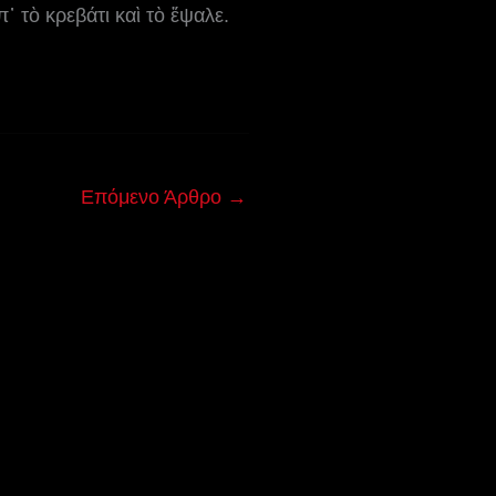
 τὸ κρεβάτι καὶ τὸ ἔψαλε.
Επόμενο Άρθρο
→