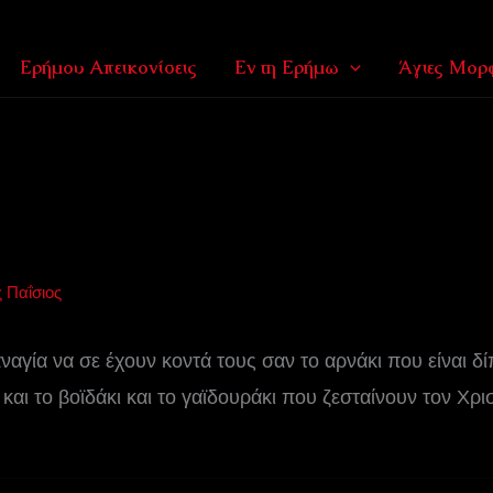
Ερήμου Απεικονίσεις
Εν τη Ερήμω
Άγιες Μορφ
ς Παΐσιος
ναγία να σε έχουν κοντά τους σαν το αρνάκι που είναι δ
και το βοϊδάκι και το γαϊδουράκι που ζεσταίνουν τον Χρ