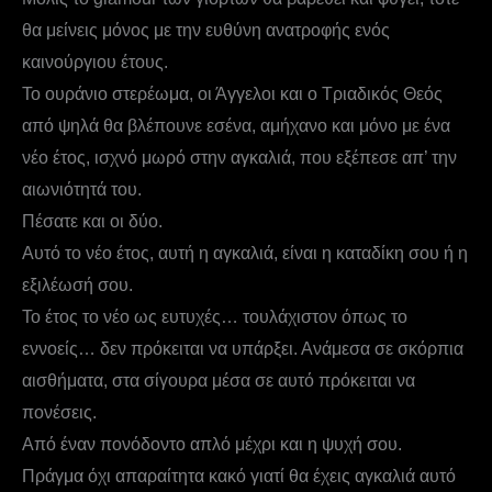
θα μείνεις μόνος με την ευθύνη ανατροφής ενός
καινούργιου έτους.
Το ουράνιο στερέωμα, οι Άγγελοι και ο Τριαδικός Θεός
από ψηλά θα βλέπουνε εσένα, αμήχανο και μόνο με ένα
νέο έτος, ισχνό μωρό στην αγκαλιά, που εξέπεσε απ’ την
αιωνιότητά του.
Πέσατε και οι δύο.
Αυτό το νέο έτος, αυτή η αγκαλιά, είναι η καταδίκη σου ή η
εξιλέωσή σου.
Το έτος το νέο ως ευτυχές… τουλάχιστον όπως το
εννοείς… δεν πρόκειται να υπάρξει. Ανάμεσα σε σκόρπια
αισθήματα, στα σίγουρα μέσα σε αυτό πρόκειται να
πονέσεις.
Από έναν πονόδοντο απλό μέχρι και η ψυχή σου.
Πράγμα όχι απαραίτητα κακό γιατί θα έχεις αγκαλιά αυτό