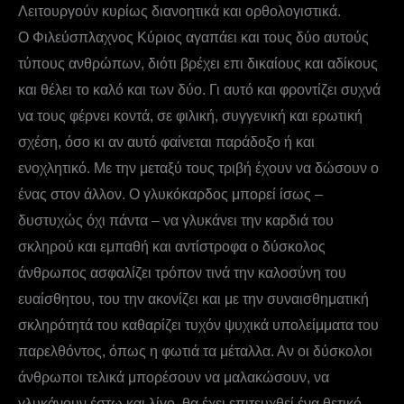
Λειτουργούν κυρίως διανοητικά και ορθολογιστικά.
Ο Φιλεύσπλαχνος Κύριος αγαπάει και τους δύο αυτούς
τύπους ανθρώπων, διότι βρέχει επι δικαίους και αδίκους
και θέλει το καλό και των δύο. Γι αυτό και φροντίζει συχνά
να τους φέρνει κοντά, σε φιλική, συγγενική και ερωτική
σχέση, όσο κι αν αυτό φαίνεται παράδοξο ή και
ενοχλητικό. Με την μεταξύ τους τριβή έχουν να δώσουν ο
ένας στον άλλον. Ο γλυκόκαρδος μπορεί ίσως –
δυστυχώς όχι πάντα – να γλυκάνει την καρδιά του
σκληρού και εμπαθή και αντίστροφα ο δύσκολος
άνθρωπος ασφαλίζει τρόπον τινά την καλοσύνη του
ευαίσθητου, του την ακονίζει και με την συναισθηματική
σκληρότητά του καθαρίζει τυχόν ψυχικά υπολείμματα του
παρελθόντος, όπως η φωτιά τα μέταλλα. Αν οι δύσκολοι
άνθρωποι τελικά μπορέσουν να μαλακώσουν, να
γλυκάνουν έστω και λίγο, θα έχει επιτευχθεί ένα θετικό