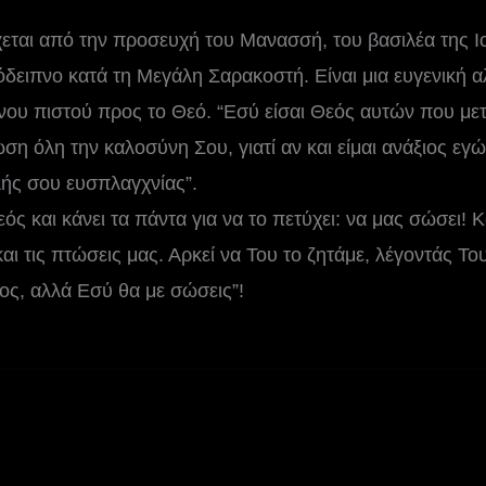
ται από την προσευχή του Μανασσή, του βασιλέα της Ιο
ειπνο κατά τη Μεγάλη Σαρακοστή. Είναι μια ευγενική α
ου πιστού προς το Θεό. “Εσύ είσαι Θεός αυτών που μετ
ωση όλη την καλοσύνη Σου, γιατί αν και είμαι ανάξιος ε
λής σου ευσπλαγχνίας”.
ς και κάνει τα πάντα για να το πετύχει: να μας σώσει! Κ
και τις πτώσεις μας. Αρκεί να Του το ζητάμε, λέγοντάς Το
ος, αλλά Εσύ θα με σώσεις”!