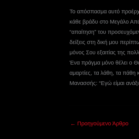
Το απόσπασμα αυτό προέρχε
κάθε βράδυ στο Μεγάλο Απόδ
“απαίτηση” του προσευχόμεν
δείξεις στη δική μου περίπτ
μόνος Σου εξαιτίας της πολ
Ένα πράγμα μόνο θέλει ο Θεό
αμαρτίες, τα λάθη, τα πάθη 
Μανασσής: “Εγώ είμαι ανάξι
←
Προηγούμενο Άρθρο