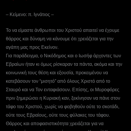
– Κείμενο: π. Ιγνάτιος –
Το να είμαστε άνθρωποι του Χριστού απαιτεί να έχουμε
θάρρος και δύναμη να κάνουμε ότι χρειάζεται για την
αγάπη μας προς Εκείνον.
Για παράδειγμα, ο Νικόδημος και ο Ιωσήφ άρχοντες των
Εβραίων ήταν κι όμως ρίσκαραν τα πάντα, ακόμα και την
κοινωνική τους θέση και εξουσία, προκειμένου να
κατεβάσουν τον “μισητό” από όλους Χριστό από το
Σταυρό και να Τον ενταφιάσουν. Επίσης, οι Μυροφόρες
πριν ξημερώσει η Κυριακή καν, ξεκίνησαν να πάνε στον
τάφο του Χριστού, χωρίς να φοβηθούν ούτε το σκοτάδι,
ούτε τους Εβραίους, ούτε τους φύλακες του τάφου.
Θάρρος και αποφασιστικότητα χρειάζεται για να