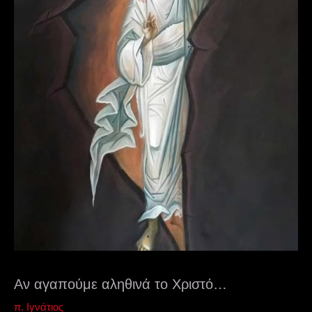
Αν αγαπούμε αληθινά το Χριστό…
π. Ιγνάτιος