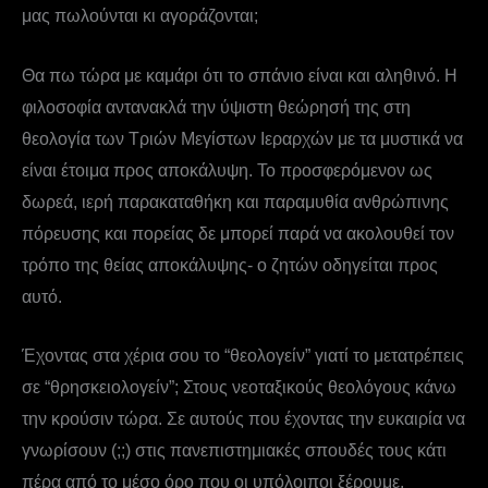
μας πωλούνται κι αγοράζονται;
Θα πω τώρα με καμάρι ότι το σπάνιο είναι και αληθινό. Η
φιλοσοφία αντανακλά την ύψιστη θεώρησή της στη
θεολογία των Τριών Μεγίστων Ιεραρχών με τα μυστικά να
είναι έτοιμα προς αποκάλυψη. Το προσφερόμενον ως
δωρεά, ιερή παρακαταθήκη και παραμυθία ανθρώπινης
πόρευσης και πορείας δε μπορεί παρά να ακολουθεί τον
τρόπο της θείας αποκάλυψης- ο ζητών οδηγείται προς
αυτό.
Έχοντας στα χέρια σου το “θεολογείν” γιατί το μετατρέπεις
σε “θρησκειολογείν”; Στους νεοταξικούς θεολόγους κάνω
την κρούσιν τώρα. Σε αυτούς που έχοντας την ευκαιρία να
γνωρίσουν (;;) στις πανεπιστημιακές σπουδές τους κάτι
πέρα από το μέσο όρο που οι υπόλοιποι ξέρουμε,