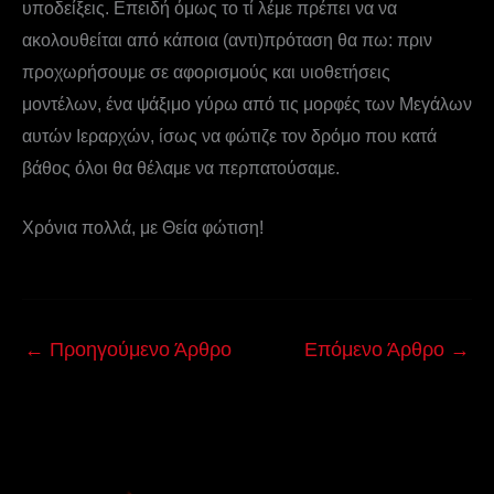
υποδείξεις. Επειδή όμως το τί λέμε πρέπει να να
ακολουθείται από κάποια (αντι)πρόταση θα πω: πριν
προχωρήσουμε σε αφορισμούς και υιοθετήσεις
μοντέλων, ένα ψάξιμο γύρω από τις μορφές των Μεγάλων
αυτών Ιεραρχών, ίσως να φώτιζε τον δρόμο που κατά
βάθος όλοι θα θέλαμε να περπατούσαμε.
Χρόνια πολλά, με Θεία φώτιση!
←
Προηγούμενο Άρθρο
Επόμενο Άρθρο
→