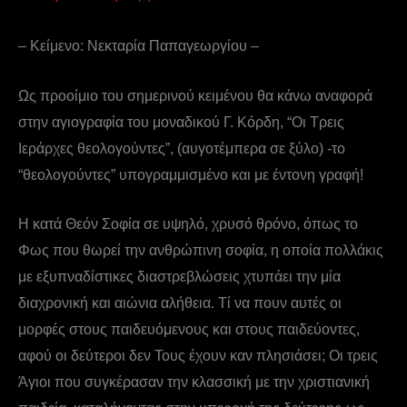
– Κείμενο: Νεκταρία Παπαγεωργίου –
Ως προοίμιο του σημερινού κειμένου θα κάνω αναφορά
στην αγιογραφία του μοναδικού Γ. Κόρδη, “Οι Τρεις
Ιεράρχες θεολογούντες”, (αυγοτέμπερα σε ξύλο) -το
“θεολογούντες” υπογραμμισμένο και με έντονη γραφή!
Η κατά Θεόν Σοφία σε υψηλό, χρυσό θρόνο, όπως το
Φως που θωρεί την ανθρώπινη σοφία, η οποία πολλάκις
με εξυπναδίστικες διαστρεβλώσεις χτυπάει την μία
διαχρονική και αιώνια αλήθεια. Τί να πουν αυτές οι
μορφές στους παιδευόμενους και στους παιδεύοντες,
αφού οι δεύτεροι δεν Τους έχουν καν πλησιάσει; Οι τρεις
Άγιοι που συγκέρασαν την κλασσική με την χριστιανική