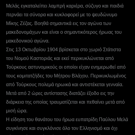
Μελάς εγκαταλείπει λαμπρή καριέρα, σύζυγο και παιδιά
περνάει τα σύνορα και κυκλοφορεί με το ψευδώνυμο
Μίκης Ζέζας. Βοηθά σημαντικά εις τον αγώνα των
μακεδονομάχων και είναι ο σημαντικότερος ήρωας του
μακεδονικού αγώνα.
Στις 13 Οκτωβρίου 1904 βρίσκεται στο χωριό Στάτιστα
του Νομού Καστοριάς και εκεί περικυκλώνεται από
Τούρκους αστυνομικούς οι οποίοι είχαν ενημερωθεί από
τους κομιτατζήδες του Μήτρου Βλάχου. Περικυκλωμένος
από Τούρκους πολεμά ηρωικά και αντιστέκεται γενναία.
Μετά από 2 ώρες αντίστασης διατάζει έξοδο εις την
διάρκεια της οποίας τραυματίζεται και πεθαίνει μετά από
μισή ώρα.
Η είδηση του θανάτου του ήρωα ευπατρίδη Παύλου Μελά
συγκίνησε και συγκλόνισε όλο τον Ελληνισμό και όχι