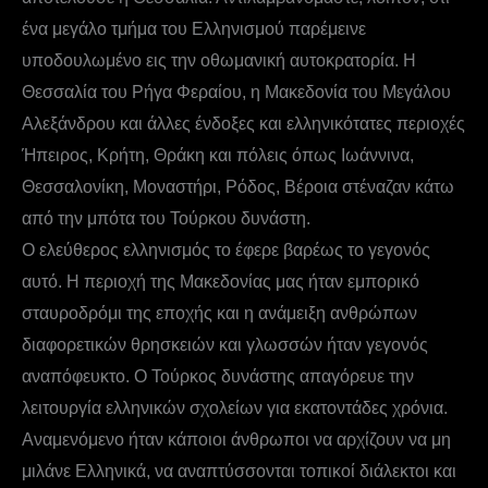
ένα μεγάλο τμήμα του Ελληνισμού παρέμεινε
υποδουλωμένο εις την οθωμανική αυτοκρατορία. Η
Θεσσαλία του Ρήγα Φεραίου, η Μακεδονία του Μεγάλου
Αλεξάνδρου και άλλες ένδοξες και ελληνικότατες περιοχές
Ήπειρος, Κρήτη, Θράκη και πόλεις όπως Ιωάννινα,
Θεσσαλονίκη, Μοναστήρι, Ρόδος, Βέροια στέναζαν κάτω
από την μπότα του Τούρκου δυνάστη.
Ο ελεύθερος ελληνισμός το έφερε βαρέως το γεγονός
αυτό. Η περιοχή της Μακεδονίας μας ήταν εμπορικό
σταυροδρόμι της εποχής και η ανάμειξη ανθρώπων
διαφορετικών θρησκειών και γλωσσών ήταν γεγονός
αναπόφευκτο. Ο Τούρκος δυνάστης απαγόρευε την
λειτουργία ελληνικών σχολείων για εκατοντάδες χρόνια.
Αναμενόμενο ήταν κάποιοι άνθρωποι να αρχίζουν να μη
μιλάνε Ελληνικά, να αναπτύσσονται τοπικοί διάλεκτοι και