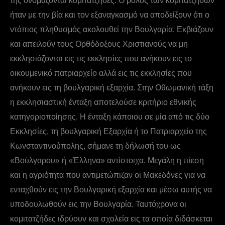
της ονομάζονται κομιτατζήδες. Ο ρόλος των κομιτατζήδων
ήταν με την βία και τον εξαναγκασμό να αποδείξουν ότι ο
ντόπιος πληθυσμός ακολουθεί την Βουλγαρία. Εκβιάζουν
και απειλούν τους Ορθόδοξους Χριστιανούς να μη
εκκλησιάζονται εις τις εκκλησίες που ανήκουν εις το
οικουμενικό πατριαρχείο αλλά εις τις εκκλησίες που
ανήκουν εις τη βουλγαρική εξαρχία. Στην Οθωμανική τάξη
η εκκλησιαστική ένταξη αποτελούσε κριτήριο εθνικής
κατηγοριοποίησης. Η ένταξη κάποιου σε μία από τις δύο
Εκκλησίες, τη βουλγαρική Εξαρχία ή το Πατριαρχείο της
Κωνσταντινούπολης, σήμανε τη δήλωσή του ως
«Βούλγαρου» ή «Έλληνα» αντίστοιχα. Μεγάλη η πίεση
και η αγριότητα που αντιμετώπιζαν οι Μακεδόνες για να
ενταχθούν εις την Βουλγαρική εξαρχία και μέσω αυτής να
υποδουλωθούν εις την Βουλγαρία. Ταυτόχρονα οι
κομιτατζήδες ιδρύουν και σχολεία εις τα οποία διδάσκεται