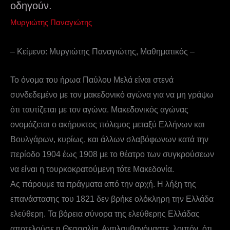
οδηγούν.
Μυργιώτης Παναγιώτης
– Κείμενο: Μυργιώτης Παναγιώτης, Μαθηματικός –
Το όνομα του ήρωα Παύλου Μελά είναι στενά
συνδεδεμένο με τον μακεδονικό αγώνα για να μη γράψω
ότι ταυτίζεται με τον αγώνα. Μακεδονικός αγώνας
ονομάζεται ο ακήρυκτος πόλεμος μεταξύ Ελλήνων και
Βουλγάρων, κυρίως, και άλλων σλαβόφωνων κατά την
περίοδο 1904 έως 1908 με το θέατρο των συγκρούσεων
να είναι η τουρκοκρατούμενη τότε Μακεδονία.
Ας πάρουμε τα πράγματα από την αρχή. Η λήξη της
επανάστασης του 1821 δεν βρήκε ολόκληρη την Ελλάδα
ελεύθερη. Τα βόρεια σύνορα της ελεύθερης Ελλάδας
αποτελούσε η Θεσσαλία. Αντιλαμβανόμαστε, λοιπόν, ότι