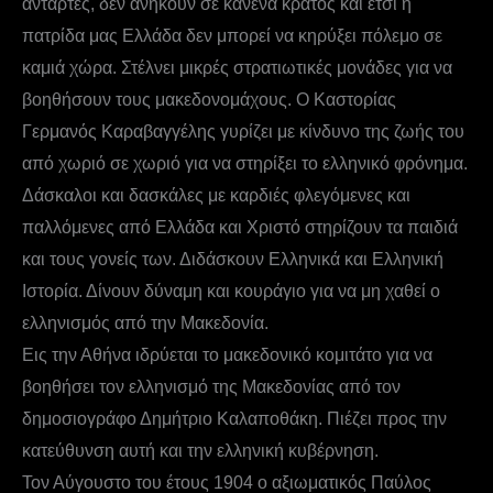
αντάρτες, δεν ανήκουν σε κανένα κράτος και έτσι η
πατρίδα μας Ελλάδα δεν μπορεί να κηρύξει πόλεμο σε
καμιά χώρα. Στέλνει μικρές στρατιωτικές μονάδες για να
βοηθήσουν τους μακεδονομάχους. Ο Καστορίας
Γερμανός Καραβαγγέλης γυρίζει με κίνδυνο της ζωής του
από χωριό σε χωριό για να στηρίξει το ελληνικό φρόνημα.
Δάσκαλοι και δασκάλες με καρδιές φλεγόμενες και
παλλόμενες από Ελλάδα και Χριστό στηρίζουν τα παιδιά
και τους γονείς των. Διδάσκουν Ελληνικά και Ελληνική
Ιστορία. Δίνουν δύναμη και κουράγιο για να μη χαθεί ο
ελληνισμός από την Μακεδονία.
Εις την Αθήνα ιδρύεται το μακεδονικό κομιτάτο για να
βοηθήσει τον ελληνισμό της Μακεδονίας από τον
δημοσιογράφο Δημήτριο Καλαποθάκη. Πιέζει προς την
κατεύθυνση αυτή και την ελληνική κυβέρνηση.
Τον Αύγουστο του έτους 1904 ο αξιωματικός Παύλος