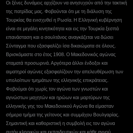
Οι ξένες δυνάμεις αρχίζουν να ανησυχούν από την τακτική
της πατρίδας μας. Φοβούνται ότι με τη διάλυση της
Τουρκίας θα ενισχυθεί η Ρωσία. Η Ελληνική κυβέρνηση
είναι σε μεγάλη κινητικότητα και εις την Τουρκία ξεσπά
επανάσταση και ο σουλτάνος αναγκάζεται να δώσει
Σύνταγμα που εξασφαλίζει ίσα δικαιώματα σε όλους.
Βρισκόμαστε στο έτος 1908. Ο Μακεδονικός αγώνας
σταματά προσωρινά. Αργότερα άλλοι ένδοξοι και
αιματηροί αγώνες εξασφαλίζουν την απελευθέρωση των
υπολοίπων τμημάτων της ελληνικής επικράτειας.
Φοβούμαι ότι χωρίς τον αγώνα των γνωστών και
αγνώστων μαχητών και ηρώων και μαρτύρων της
ελληνικής γης του Μακεδονικού Αγώνα θα είμασταν
σήμερα τμήμα της γείτονος και συμμάχου Βουλγαρίας.
Σημαντική και καθοριστική η συμβολή εις τον αγώνα
αυτόν κληρικών και εκπαιδευτικών και κάθε αγνού