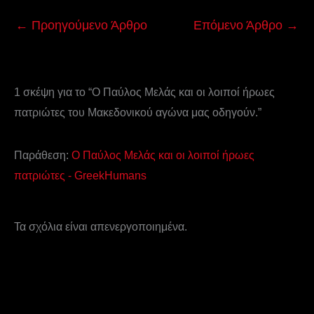
←
Προηγούμενο Άρθρο
Επόμενο Άρθρο
→
1 σκέψη για το “Ο Παύλος Μελάς και οι λοιποί ήρωες
πατριώτες του Μακεδονικού αγώνα μας οδηγούν.”
Παράθεση:
Ο Παύλος Μελάς και οι λοιποί ήρωες
πατριώτες - GreekHumans
Τα σχόλια είναι απενεργοποιημένα.