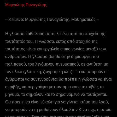
Μυργιώτης Παναγιώτης
– Κείμενο: Μυργιώτης Παναγιώτης, Μαθηματικός –
Η γλώσσα κάθε λαού αποτελεί ένα από τα στοιχεία της
ταυτότητός του. Η γλώσσα, εκτός από στοιχείο της
ταυτότητος, είναι και εργαλείο επικοινωνίας μεταξύ των
ανθρώπων. Η γλώσσα βοηθά στην δημιουργία του
πολιτισμού, του λεγόμενου πνευματικού, σε αντίθεση με
τον υλικό (γλυπτική, ζωγραφική κλπ). Για να μπορούν οι
άνθρωποι να συνεννοούνται θα πρέπει η γλώσσα να είναι
ακριβής, να περιγράφει με συντομία και επακριβώς το
μήνυμα, το σημαίνον και το σημαινόμενο να ταυτίζονται.
Θα πρέπει να είναι εύκολη για να γίνεται κτήμα του λαού,
να μπορούν να τη μαθαίνουν όλοι. Στην Κίνα π.χ., η οποία