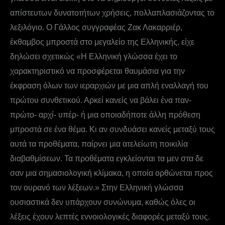
απίστευτων δυνατοτήτων χρήσεις, πολλαπλασιάζοντας το
λεξιλόγιο. Ο Γάλλος συγγραφέας Ζακ Λακαρριέρ,
έκθαμβος μπροστά στο μεγαλείο της Ελληνικής, είχε
δηλώσει σχετικώς «Η Ελληνική γλώσσα έχει το
χαρακτηριστικό να προσφέρεται θαυμάσια για την
έκφραση όλων των ιεραρχιών με μια απλή εναλλαγή του
πρώτου συνθετικού. Αρκεί κανείς να βάλει ένα παν-
πρώτο- αρχί- υπέρ- ή μια οποιαδήποτε άλλη πρόθεση
μπροστά σε ένα θέμα. Κι αν συνδυάσει κανείς μεταξύ τους
αυτά τα προθέματα, παίρνει μια ατελείωτη ποικιλία
διαβαθμίσεων. Τα προθέματα εγκλείονται τα μεν στα δε
σαν μια σημασιολογική κλίμακα, η οποία ορθώνεται προς
τον ουρανό των λέξεων.» Στην Ελληνική γλώσσα
ουσιαστικά δεν υπάρχουν συνώνυμα, καθώς όλες οι
λέξεις έχουν λεπτές εννοιολογικές διαφορές μεταξύ τους.