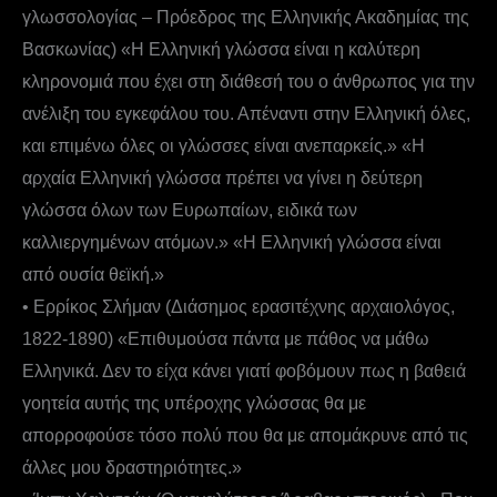
γλωσσολογίας – Πρόεδρος της Ελληνικής Ακαδημίας της
Βασκωνίας) «Η Ελληνική γλώσσα είναι η καλύτερη
κληρονομιά που έχει στη διάθεσή του ο άνθρωπος για την
ανέλιξη του εγκεφάλου του. Απέναντι στην Ελληνική όλες,
και επιμένω όλες οι γλώσσες είναι ανεπαρκείς.» «Η
αρχαία Ελληνική γλώσσα πρέπει να γίνει η δεύτερη
γλώσσα όλων των Ευρωπαίων, ειδικά των
καλλιεργημένων ατόμων.» «Η Ελληνική γλώσσα είναι
από ουσία θεϊκή.»
• Ερρίκος Σλήμαν (Διάσημος ερασιτέχνης αρχαιολόγος,
1822-1890) «Επιθυμούσα πάντα με πάθος να μάθω
Ελληνικά. Δεν το είχα κάνει γιατί φοβόμουν πως η βαθειά
γοητεία αυτής της υπέροχης γλώσσας θα με
απορροφούσε τόσο πολύ που θα με απομάκρυνε από τις
άλλες μου δραστηριότητες.»