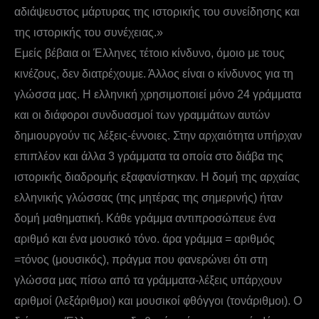
αδιάψευστος μάρτυρας της ιστορικής του συνείδησης και
της ιστορικής του συνέχειας.»
Εμείς βέβαια οι Έλληνες τέτοιο κίνδυνο, όμοιο με τους
κινέζους, δεν διατρέχουμε. Άλλος είναι ο κίνδυνος για τη
γλώσσα μας. Η ελληνική χρησιμοποιεί μόνο 24 γράμματα
και οι διάφοροι συνδυασμοί των γραμμάτων αυτών
δημιουργούν τις λέξεις-έννοιες. Στην αρχαιότητα υπήρχαν
επιπλέον και άλλα 3 γράμματα τα οποία στο διάβα της
ιστορικής διαδρομής εξαφανίστηκαν. Η δομή της αρχαίας
ελληνικής γλώσσας (της μητέρας της σημερινής) ήταν
δομή μαθηματική. Κάθε γράμμα αντιπροσώπευε ένα
αριθμό και ένα μουσικό τόνο. άρα γράμμα = αριθμός
=τόνος (μουσικός), πράγμα που φανερώνει ότι στη
γλώσσα μας πίσω από τα γράμματα-λέξεις υπάρχουν
αριθμοί (λεξάριθμοι) και μουσικοί φθόγγοι (τονάριθμοι). Ο