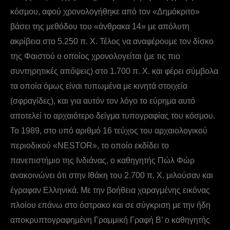
κόσμου, αφού χρονολογήθηκε από τον «Δημόκριτο»
βάσει της μεθόδου του «άνθρακα 14» με απόλυτη
ακρίβεια στο 5.250 π. Χ. Τέλος να αναφέρουμε τον δίσκο
της Φαιστού ο οποίος χρονολογείται (με τις πιο
συντηρητικές απόψεις) στο 1.700 π. Χ. και φέρει σύμβολα
τα οποία όμως είναι τυπωμένα με κινητά στοιχεία
(σφραγίδες), και για αυτόν τον λόγο το εύρημα αυτό
αποτελεί το αρχαιότερο δείγμα τυπογραφίας του κόσμου.
Το 1989, στο υπό αριθμό 16 τεύχος του αρχαιολογικού
περιοδικού «NESTOR», το οποίο εκδίδει το
πανεπιστήμιο της Ινδιάνας, ο καθηγητής Πώλ Φώρ
ανακοινώνει ότι στην Ιθάκη του 2.700 π. Χ. μιλούσαν και
έγραφαν Ελληνικά. Με την βοήθεια χαραγμένης εικόνας
πλοίου επάνω στο όστρακο και σε σύγκριση με την ήδη
αποκρυπτογραφημένη Γραμμική Γραφή Β’ ο καθηγητής