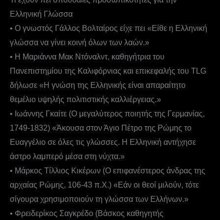
Ελληνική Γλώσσα
• Ο γνωστός Γάλλος Βολταίρος είχε πει «Είθε η Ελληνική
γλώσσα να γίνει κοινή όλων των λαών.»
• Η Μαριάννα Μακ Ντόναλντ, καθηγήτρια του
Πανεπιστημίου της Καλιφόρνιας και επικεφαλής του TLG
δήλωσε «Η γνώση της Ελληνικής είναι απαραίτητο
θεμέλιο υψηλής πολιτιστικής καλλιέργειας.»
• Ιωάννης Γκαίτε (Ο μεγαλύτερος ποιητής της Γερμανίας,
1749-1832) «Άκουσα στον Άγιο Πέτρο της Ρώμης το
Ευαγγέλιο σε όλες τις γλώσσες. Η Ελληνική αντήχησε
άστρο λαμπερό μέσα στη νύχτα.»
• Μάρκος Τίλλιος Κικέρων (Ο επιφανέστερος άνδρας της
αρχαίας Ρώμης, 106-43 π.Χ.) «Εάν οι θεοί μιλούν, τότε
σίγουρα χρησιμοποιούν τη γλώσσα των Ελλήνων.»
• Φρειδερίκος Σαγκρέδο (Βάσκος καθηγητής