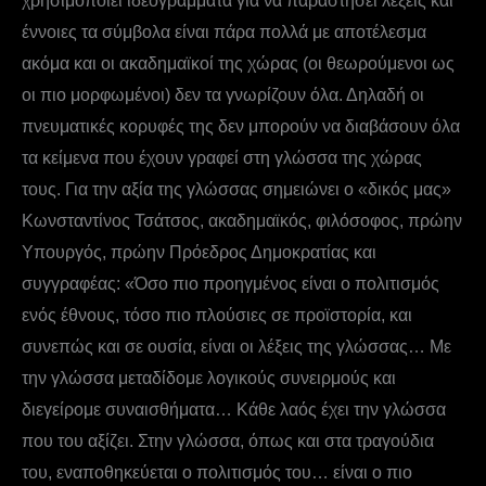
χρησιμοποιεί ιδεογράμματα για να παραστήσει λέξεις και
έννοιες τα σύμβολα είναι πάρα πολλά με αποτέλεσμα
ακόμα και οι ακαδημαϊκοί της χώρας (οι θεωρούμενοι ως
οι πιο μορφωμένοι) δεν τα γνωρίζουν όλα. Δηλαδή οι
πνευματικές κορυφές της δεν μπορούν να διαβάσουν όλα
τα κείμενα που έχουν γραφεί στη γλώσσα της χώρας
τους. Για την αξία της γλώσσας σημειώνει ο «δικός μας»
Κωνσταντίνος Τσάτσος, ακαδημαϊκός, φιλόσοφος, πρώην
Υπουργός, πρώην Πρόεδρος Δημοκρατίας και
συγγραφέας: «Όσο πιο προηγμένος είναι ο πολιτισμός
ενός έθνους, τόσο πιο πλούσιες σε προϊστορία, και
συνεπώς και σε ουσία, είναι οι λέξεις της γλώσσας… Με
την γλώσσα μεταδίδομε λογικούς συνειρμούς και
διεγείρομε συναισθήματα… Κάθε λαός έχει την γλώσσα
που του αξίζει. Στην γλώσσα, όπως και στα τραγούδια
του, εναποθηκεύεται ο πολιτισμός του… είναι ο πιο