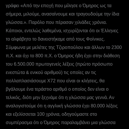
γράφει «Από την εποχή που μίλησε ο Όμηρος ως τα
σήμερα, μιλούμε, ανασαίνουμε και τραγουδούμε την ίδια
γλώσσα.». Παρόλο που πέρασαν χιλιάδες χρόνια.
Κάποιοι, εντελώς λαθεμένα, ισχυρίζονται ότι οι Έλληνες
το αλφάβητο το δανειστήκαμε από τους Φοίνικες.
Σύμφωνα με μελέτες της Τζιροπούλου και άλλων το 2300
π.Χ. και όχι το 800 π.Χ. ο Όμηρος ήδη έχει στην διάθεση
του 6.500.000 πρωτογενείς λέξεις (πρώτο πρόσωπο
ενεστώτα & ενικού αριθμού) τις οποίες αν τις
πολλαπλασιάσουμε Χ72 που είναι οι κλήσεις, θα
βγάλουμε ένα τεράστιο αριθμό ο οποίος δεν είναι ο
τελικός, διότι μην ξεχνάμε ότι η γλώσσα μας γεννά. Αν
αναλογιστούμε ότι η αγγλική γλώσσα έχει 80.000 λέξεις
και εξελίσσεται 100 χρόνια, οδηγούμαστε στο
συμπέρασμα ότι ο Όμηρος παραλαμβάνει μια γλώσσα