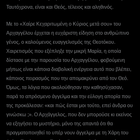
Ταυτόχρονα, είναι και Θεός, τέλειος και αληθινός.
Με το «Χαίρε Κεχαριτωμένη ο Κύριος μετά σου» του
Αρχαγγέλου έρχεται η ευχάριστη είδηση στο ανθρώπινο
γένος, ο καλούμενος ευαγγελισμός της Θεοτόκου.
Χαιρετισμός που εξέπληξε την μικρή Μαρία, η οποία
δίστασε με την παρουσία του Αρχαγγέλου, φοβούμενη
μήπως είναι κάποια διαβολική ενέργεια αυτό που βλέπει,
κάποιος πειρασμός που την απομακρύνει από τον Θεό.
Όμως, τα λόγια που ακολούθησαν την καθησύχασαν,
παρά το απρόσμενο άγγελμα και την εύλογη απορία που
της προκάλεσαν: «και πώς έσται μοι τούτο, επεί άνδρα ου
γινώσκω ;». Ο Αρχάγγελος, που δεν μπορούσε κι εκείνος
να εξηγήσει το μυστήριο, μόνο της απαντά ότι θα
πραγματοποιηθεί το υπέρ νουν άγγελμα με τη Χάρη του