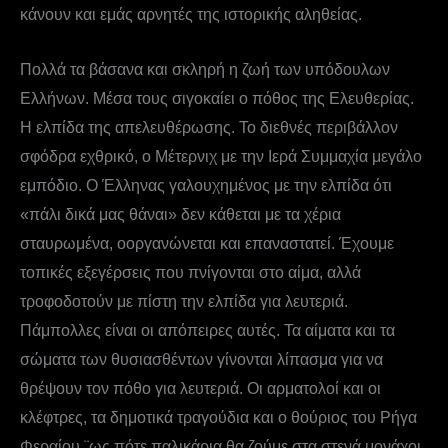
κάνουν και εμάς αρνητές της ιστορικής αληθείας.
Πολλά τα βάσανα και σκληρή η ζωή των υπόδουλων
Ελλήνων. Μέσα τους σιγοκαίει ο πόθος της Ελευθερίας.
Η ελπίδα της απελευθέρωσης. Το διεθνές περιβάλλον
σφόδρα εχθρικό, ο Μέτερνιχ με την Ιερά Συμμαχία μεγάλο
εμπόδιο. Ο Έλληνας γαλουχημένος με την ελπίδα ότι
«πάλι δικά μας θάναι» δεν κάθεται με τα χέρια
σταυρωμένα, oοργανώνεται και επαναστατεί. Έχουμε
τοπικές εξεγέρσεις που πνίγονται στο αίμα, αλλά
τροφοδοτούν με πίστη την ελπίδα για λευτεριά.
Πάμπολλες είναι οι απόπειρες αυτές. Τα αίματα και τα
σώματα των θυσιασθέντων γίνονται λίπασμα για να
θρέψουν τον πόθο για λευτεριά. Οι αρματολοί και οι
κλέφτρες, τα δημοτικά τραγούδια και ο θούριος του Ρήγα
Φεραίου ¨ως πότε παλικάρια θα ζούμε στα στενά μονάχοι