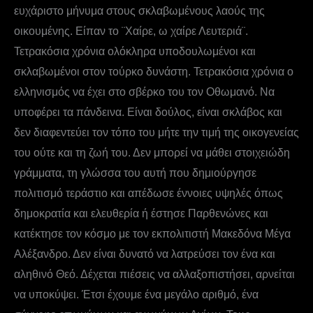
ευχάριστο μήνυμα στους σκλαβωμένους λαούς της
οικουμένης. Είπαν το ¨Χαίρε, ω χαίρε Λευτεριά¨.
Τετρακόσια χρόνια ολόκληρα υποδουλωμένοι και
σκλαβωμένοι στον τούρκο δυνάστη. Τετρακόσια χρόνια ο
ελληνισμός να έχει στο σβέρκο του τον Οθωμανό. Να
υποφέρει τα πάνδεινα. Είναι δούλος, είναι σκλάβος και
δεν διαφεντεύει τον τόπο του μήτε την τιμή της οικογενείας
του ούτε και τη ζωή του. Δεν μπορεί να μάθει στοιχειώδη
γράμματα, τη γλώσσα του αυτή που δημιούργησε
πολιτισμό τεράστιο και απέδωσε έννοιες υψηλές όπως
δημοκρατία και ελευθερία ή έστησε Παρθενώνες και
κατέκτησε τον κόσμο με τον εκπολιτιστή Μακεδόνα Μέγα
Αλέξανδρο. Δεν είναι δυνατό να λατρεύσει τον ένα και
αληθινό Θεό. Δέχεται πιέσεις να αλλαξοπιστήσει, αρνείται
να υποκύψει. Έτσι έχουμε ένα μεγάλο αριθμό, ένα