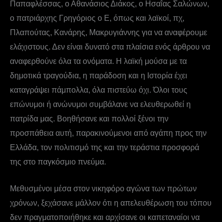
Παπαφλέσσας, ο Αθανάσιος Διάκος, ο Ησαΐας Σαλώνων,
ο πατριάρχης Γρηγόριος ο Ε, όπως και λαϊκοί, πχ,
Πλαπούτας, Κανάρης, Μακρυγιάννης για να αναφέρουμε
ελάχιστους. Δεν είναι δυνατό στα πλαίσια ενός άρθρου να
αναφερθούνε όλα τα ονόματα. Η λαϊκή μούσα με τα
δημοτικά τραγούδια, η παράδοση και η Ιστορία έχει
καταγράψει πάμπολλα, όλα πιστεύω όχι. Όλοι τους
επώνυμοι ή ανώνυμοι συμβάλανε να ελευθερωθεί η
πατρίδα μας. Βοηθήσανε και πολλοί ξένοι την
προσπάθεια αυτή, παρακινούμενοι από αγάπη προς την
Ελλάδα, τον πολιτισμό της και την τεράστια προσφορά
της στο παγκόσμιο πνεύμα.
Μεθυσμένοι μέσα στον νικηφόρο αγώνα των πρώτων
χρόνων, ξεχάσανε μάλλον ότι η απελευθέρωση του τόπου
δεν πραγματοποιήθηκε και αρχίσανε οι καπεταναίοι να