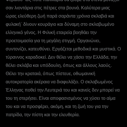
σαν λιοντάρια στις πέτρες στα βουνά. Καλύτερα μιας
ώρας ελεύθερη ζωή παρά σαράντα χρόνια σκλαβιά και
φυλακή¨ δίνουν κουράγιο και δύναμη στο σκλαβωμένο
ελληνικό γένος. Η Φιλική εταιρεία βοηθάει την
προετοιμασία για τη μεγάλη στιγμή. Οργανώνει,
συντονίζει, κατευθύνει. Εργάζεται μεθοδικά και μυστικά. Ο
τύραννος καραδοκεί. Δεν θέλει να χάσει την Ελλάδα, την
θέλει σκλάβα και υπόδουλη, όπως και άλλους λαούς.
Θέλει την κραταιά, όπως πίστευε, οθωμανική
αυτοκρατορία ακέραια να διαφυλάξει. Ο σκλαβωμένος
Έλληνας ποθεί την Λευτεριά του και κανείς δεν μπορεί να
του τη στερήσει. Είναι αποφασισμένος να χύσει το αίμα
του και να προσφέρει, ακόμη, και τη ζωή του για την
πατρίδα, την πίστη και την ελευθερία.