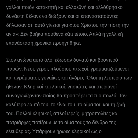
γάλλοι ποιόν κατακτητή και αλλοεθνή και αλλόθρησκο
δυνάστη θέλανε να διώξουν και οι επαναστατούντες
δήλωσαν ότι αυτό γίνεται για «του Χριστού την πίστη την
αγία»; Δεν βρήκα πουθενά κάτι τέτοιο. Απλά η γαλλική
επανάσταση χρονικά προηγήθηκε.
Στον αγώνα αυτό όλοι έδωσαν δυνατό και βροντερό
παρών. Νέοι, γέροι, πλούσιοι, πτωχοί, γραμματιζούμενοι
και αγράμματοι, γυναίκες και άνδρες. Όλοι τη λευτεριά των
ήθελαν. Κληρικοί και λαϊκοί, νησιώτες και στεριανοί
συναγωνίζονταν ποίος θα προσφέρει τα πιο πολλά. Τον
καλύτερο εαυτό του, το είναι του, το αίμα του και τη ζωή
του. Πολλοί κληρικοί, απλοί ιερείς, μητροπολίτες και
πατριάρχες ποτίζουν με το αίμα τους το δένδρο της
ελευθερίας. Υπάρχουν ήρωες κληρικοί ως ο