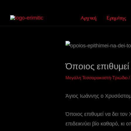
Μετάβαση
στο
Αρχική
Ερημίτης
περιεχόμενο
Όποιος επιθυμεί 
Μεγάλη Τεσσαρακοστή-Τριώδιο
/
Άγιος Ιωάννης ο Χρυσόστο
Όποιος επιθυμεί να δει τον Χ
επιδεικνύει βίο καθαρό, κι 