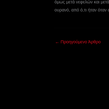
όμως μετά νεφελών και μετά
ουρανό, από ό,τι ήταν όταν 
←
Προηγούμενο Άρθρο