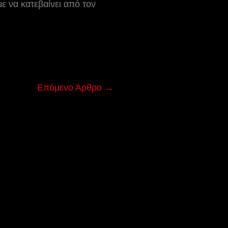
ε να κατεβαίνει από τον
Επόμενο Άρθρο
→