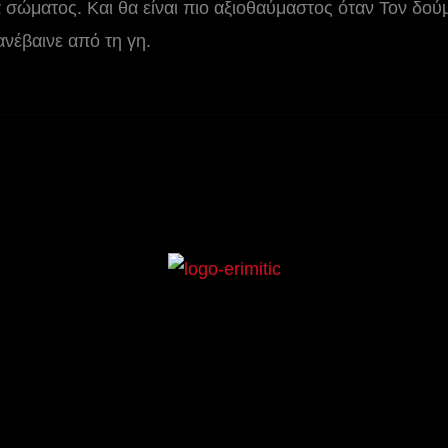
 σώματος. Και θα είναι πιο αξιοθαύμαστος όταν Τον δούμ
ανέβαινε από τη γη.