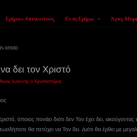
Ερήμου Απεικονίσεις
Εν τη Ερήμω
Άγιες Μορφ
να δει τον Χριστό
Άγιος Ιωάννης ο Χρυσόστομος
μος
ριστό, όποιος πονάει διότι δεν Τον έχει δει, ακούγοντας 
οπωσδήποτε θα πετύχει να Τον δει. Διότι θα έρθει με με