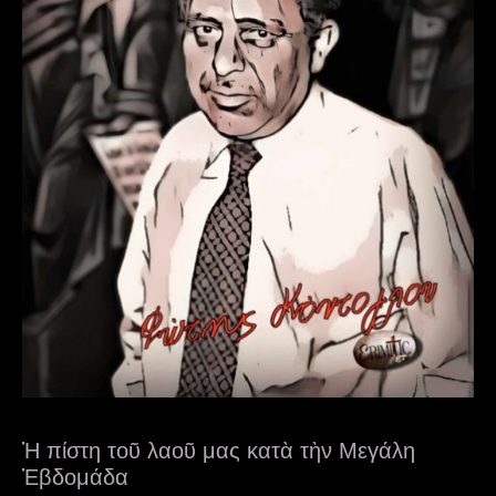
Ἡ πίστη τοῦ λαοῦ μας κατὰ τὴν Μεγάλη
Ἑβδομάδα