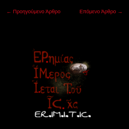
←
Προηγούμενο Άρθρο
Επόμενο Άρθρο
→