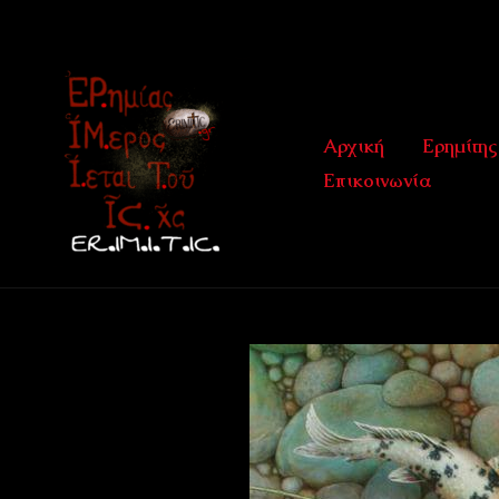
Μετάβαση
στο
περιεχόμενο
Αρχική
Ερημίτης
Επικοινωνία