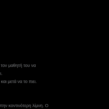
 τον μαθητή του να
ι.
αι μετά να το πιει.
στην κοντινότερη λίμνη. Ο