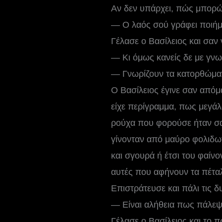
Αν δεν υπάρχει, πώς μπορώ
— Ο λαός σού γράφει ποιή
Γέλασε ο Βασίλειος και σαν 
— Κι όμως κανείς δε με γνωρ
— Γνωρίζουν τα κατορθώμα
Ο Βασίλειος έγινε σαν απόμ
είχε περίγραμμα, πως μεγάλω
ρούχα που φορούσε ήταν σα
γίνονταν από μαύρο φολιδωτ
και σγουρά ή έτσι του φαίν
αυτές που αφήνουν τα πέτα
Επιστράτευσε και πάλι τις δ
— Είναι αλήθεια πως πάλεψε
Γέλασε ο Βασίλειος και το 