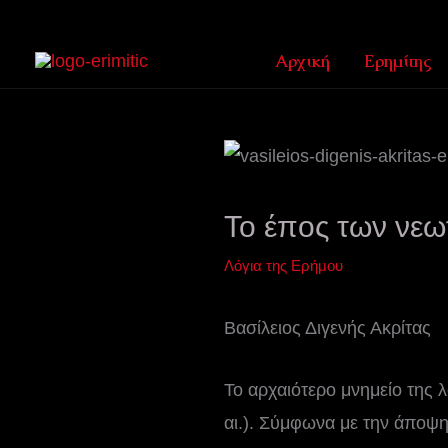
Μετάβαση
στο
Αρχική
Ερημίτης
περιεχόμενο
Το έπος των νε
Λόγια της Ερήμου
Βασίλειος Διγενής Ακρίτας
Το αρχαιότερο μνημείο της λ
αι.). Σύμφωνα με την άποψη