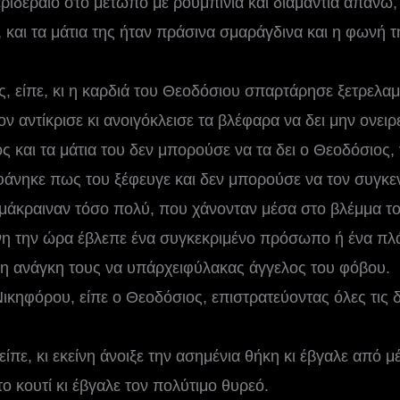
ιδέραιο στο μέτωπο με ρουμπίνια και διαμάντια απάνω,
, και τα μάτια της ήταν πράσινα σμαράγδινα και η φωνή 
ς, είπε, κι η καρδιά του Θεοδόσιου σπαρτάρησε ξετρελαμ
ν αντίκρισε κι ανοιγόκλεισε τα βλέφαρα να δει μην ονειρε
 και τα μάτια του δεν μπορούσε να τα δει ο Θεοδόσιος, 
φάνηκε πως του ξέφευγε και δεν μπορούσε να τον συγκεντ
 μάκραιναν τόσο πολύ, που χάνονταν μέσα στο βλέμμα του
ίνη την ώρα έβλεπε ένα συγκεκριμένο πρόσωπο ή ένα π
η ανάγκη τους να υπάρχειφύλακας άγγελος του φόβου.
κηφόρου, είπε ο Θεοδόσιος, επιστρατεύοντας όλες τις δυ
 είπε, κι εκείνη άνοιξε την ασημένια θήκη κι έβγαλε από 
το κουτί κι έβγαλε τον πολύτιμο θυρεό.