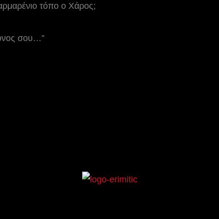
αρμαρένιο τόπο ο Χάρος;
μόνος σου…”