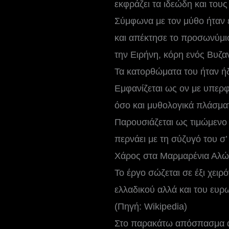
εκφράζει τα ιδεώδη και του
Σύμφωνα με τον μύθο ήταν 
και απέκτησε το προσωνύμιο
την Ειρήνη, κόρη ενός Βυζα
Τα κατορθώματα του ήταν ή
Εμφανίζεται ως ον με υπερφ
όσο και μυθολογικά πλάσμα
Παρουσιάζεται ως τιμώμενο 
περνάει με τη σύζυγό του σ’
Χάρος στα Μαρμαρένια Αλώ
Το έργο σώζεται σε έξι χει
ελλαδικού αλλά και του ευ
(Πηγή: Wikipedia)
Στο παρακάτω απόσπασμα απ