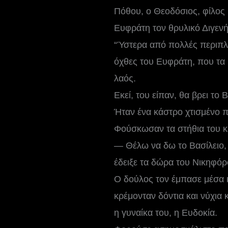
Πόθου, ο Θεοδόσιος, φίλος 
Ευφράτη τον θρυλικό Διγενή
“Ύστερα από πολλές περιπλ
όχθες του Ευφράτη, που τα 
λαός.
Εκεί, του είπαν, θα βρει το Β
Ήταν ένα κάστρο χτισμένο π
Φούσκωσαν τα στήθια του κι
— Θέλω να δω το Βασίλειο, 
έδειξε τα δώρα του Νικηφόρ
Ο δούλος τον έμπασε μέσα κ
κρέμονταν δόντια και νύχια 
η γυναίκα του, η Ευδοκία.