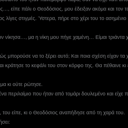
ς…, είπε πάλι ο Θεοδόσιος, μου έδειξαν ακόμα και τον
ς λίγες στιγμές. Ύστερα, πήρε στο χέρι του το ασημένιο ξ
ν νίκησα…, μα η νίκη μου πήγε χαμένη… Είμαι τριάντα χ
ς μπορούσε να το ξέρει αυτό; Και ποια σχέση είχαν τα χ
ι κράτησε το κεφάλι του στον κόρφο της. Θα πέθαινε κι εκ
μα κι ούτε ρώτησε.
 ένα περιλαίμιο που ήταν από τομάρι δουλεμένο και είχε 
 του είπε, κι ο Θεοδόσιος αναπήδησε από τη χαρά του.
σει: