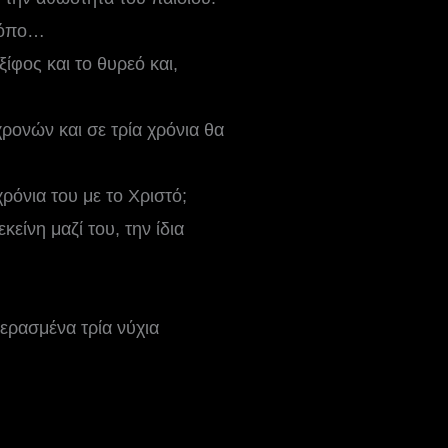
 τόπο…
ίφος και το θυρεό και,
ρονών και σε τρία χρόνια θα
ρόνια του με το Χριστό;
είνη μαζί του, την ίδια
περασμένα τρία νύχια