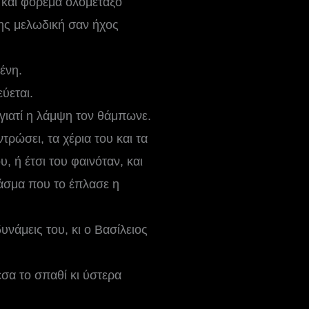
 και φόρεμα ολομέταξο
της μελωδική σαν ήχος
ένη.
ύεται.
γιατί η λάμψη τον θάμπωνε.
ρώσει, τα χέρια του και τα
, ή έτσι του φαινόταν, και
λάσμα που το έπλασε η
νάμεις του, κι ο Βασίλειος
μέσα το σπαθί κι ύστερα