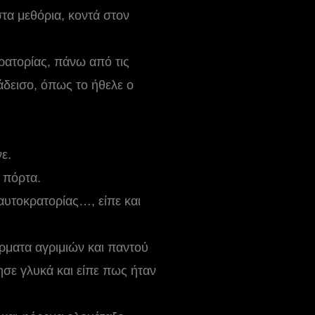
τα μεθόρια, κοντά στον
ρατορίας, πάνω από τις
άδεισο, όπως το ήθελε ο
ε.
 πόρτα.
αυτοκρατορίας…, είπε και
έρματα αγριμιών και παντού
λησε γλυκά και είπε πως ήταν