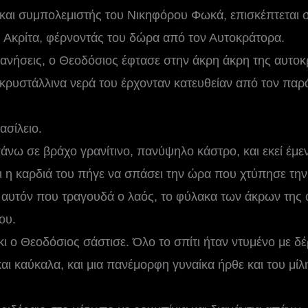
και συμπολεμιστής του Νικηφόρου Φωκά, επισκέπτεται σ
 Ακρίτα, φέρνοντάς του δώρα από τον Αυτοκράτορα.
ανήσεις, ο Θεοδόσιος έφτασε στην άκρη άκρη της αυτοκ
κρυστάλλινα νερά του έρχονταν κατευθείαν από τον παρ
ασίλειο.
άνω σε βράχο γρανίτινο, πανύψηλο κάστρο, και εκεί έμεν
 η καρδιά του πήγε να σπάσει την ώρα που χτύπησε την
αυτόν που τραγουδά ο λαός, το φύλακα των άκρων της 
ου.
ι ο Θεοδόσιος σάστισε. Όλο το σπίτι ήταν ντυμένο με δ
και καύκαλα, και μια πανέμορφη γυναίκα ήρθε και του μί