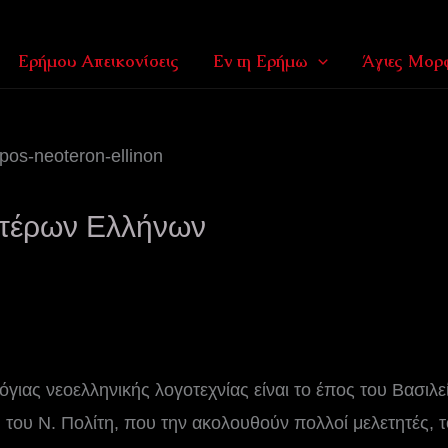
Ερήμου Απεικονίσεις
Εν τη Ερήμω
Άγιες Μορφ
ωτέρων Ελλήνων
όγιας νεοελληνικής λογοτεχνίας είναι το έπος του Βασιλε
 του Ν. Πολίτη, που την ακολουθούν πολλοί μελετητές, τ