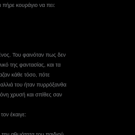
 πήρε κουράγιο να πει:
ένος. Του φαινόταν πως δεν
ικό της φαντασίας, και τα
ζαν κάθε τόσο, πότε
μαλλιά του ήταν πυρρόξανθα
κόνη χρυσή και σπίθες σαν
τον έκαιγε:
 την αθωότητα του παιδιού.