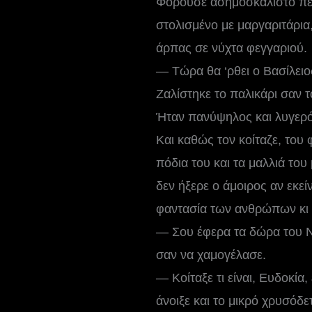
Φορούσε ασημοσκάλιστο περ
στολισμένο με μαργαριτάρια
άρπας σε νύχτα φεγγαριού.
— Τώρα θα ‘ρθει ο Βασίλειο
Ζαλίστηκε το παλικάρι σαν το
Ήταν πανύψηλος και λυγερός
Και καθώς τον κοίταζε, του 
πόδια του και τα μαλλιά του
δεν ήξερε ο άμοιρος αν εκε
φαντασία των ανθρώπων κι 
— Σου έφερα τα δώρα του Νι
σαν να χαμογέλασε.
— Κοίταξε τι είναι, Ευδοκία,
άνοιξε και το μικρό χρυσόδε