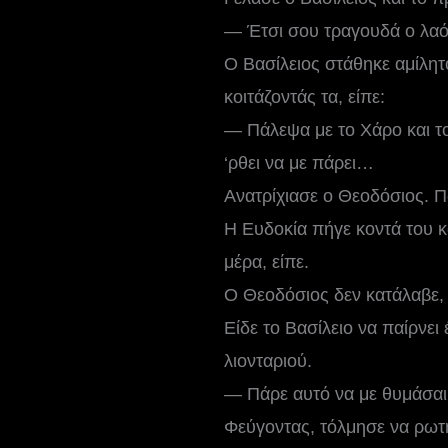
— Έτσι σου τραγουδά ο λαό
Ο Βασίλειος στάθηκε αμίλητο
κοιτάζοντάς τα, είπε:
— Πάλεψα με το Χάρο και το
‘ρθει να με πάρει…
Ανατρίχιασε ο Θεοδόσιος. Πώ
Η Ευδοκία πήγε κοντά του κα
μέρα, είπε.
Ο Θεοδόσιος δεν κατάλαβε, 
Είδε το Βασίλειο να παίρνει
λιονταριού.
— Πάρε αυτό να με θυμάσαι,
Φεύγοντας, τόλμησε να ρωτή