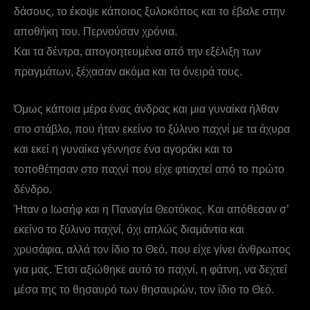
δάσους, το έκοψε κάποιος ξυλοκόπος και το έβαλε στην
αποθήκη του. Περνούσαν χρόνια.
Και τα δέντρα, απογοητευμένα από την εξέλιξη των
πραγμάτων, ξέχασαν ακόμα και τα όνειρά τους.
Όμως κάποια μέρα ένας άνδρας και μια γυναίκα ήλθαν
στο στάβλο, που ήταν εκείνο το ξύλινο παχνί με τα άχυρα
και εκεί η γυναίκα γέννησε ένα αγοράκι και το
τοποθέτησαν στο παχνί που είχε φτιαχτεί από το πρώτο
δένδρο.
Ήταν ο Ιωσήφ και η Παναγία Θεοτόκος. Και απόθεσαν σ’
εκείνο το ξύλινο παχνί, όχι απλώς διαμάντια και
χρυσάφια, αλλά τον ίδιο το Θεό, που είχε γίνει άνθρωπος
για μας. Έτσι αξιώθηκε αυτό το παχνί, η φάτνη, να δεχτεί
μέσα της το θησαυρό των θησαυρών, τον ίδιο το Θεό.