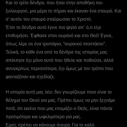
Και το τρίτο δένδρο, που ήταν στην αποθήκη του
ξυλουργού, μια μέρα το πήραν και έκαναν ένα σταυρό. Και
σ’ αυτόν τον σταυρό σταύρωσαν το Χριστό.
Έτσι το δένδρο αυτό έγινε πιο ψηλό απ΄ ό,τι είχε
επιθυμήσει. Έφθασε στον ουρανό και στο Θεό! Έγινε,
όπως λέμε σε ένα τροπάριο, “ουρανού Ισοστάσιο”.
Τελικά, το κάθε ένα από τα δένδρα της ιστορίας μας
απέκτησε όχι μόνο αυτό που ήθελε και ποθούσε, αλλά
ασυγκρίτως περισσότερα, όχι όμως με τον τρόπο που
φανταζόταν και σχεδίαζε.
Η ιστορία αυτή μας λέει: δεν γνωρίζουμε ποιο είναι το
θέλημα του Θεού για μας. Πρέπει όμως να μην ξεχνάμε
ποτέ, ότι εκείνο που μας ετοιμάζει ο Θεός, είναι πάντα
προτιμότερο και ωφελιμότερο για μας.
Εμείς πρέπει να κάνουμε όνειρα. Για το καλό.