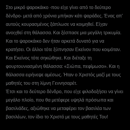
Στο μικρό ψαροκάικο -που είχε γίνει από το δεύτερο
δένδρο- μετά από χρόνια μπήκαν κάτι ψαράδες. Ένας απ’
αυτούς κουρασμένος ξάπλωσε να κοιμηθεί. Είχαν
ανοιχθεί στη θάλασσα. Και ξέσπασε μια μεγάλη τρικυμία.
Και το ψαροκάικο δεν ήταν αρκετά δυνατό για να
κρατήσει. Οι άλλοι τότε ξύπνησαν Εκείνον που κοιμόταν.
Και Εκείνος τότε σηκώθηκε. Και διέταξε τη
φουρτουνιασμένη θάλασσα: «Σιώπα, πεφίμωσο». Και η
θάλασσα ειρήνεψε αμέσως. Ήταν ο Χριστός μαζί με τους
μαθητές του στη λίμνη Γεννησαρέτ.
Έτσι και το δεύτερο δένδρο, που είχε φιλοδοξήσει να γίνει
μεγάλο πλοίο, που θα μετέφερε υψηλά πρόσωπα και
βασιλιάδες, αξιώθηκε να μεταφέρει τον βασιλέα των
βασιλέων, τον ίδιο το Χριστό με τους μαθητές Του!