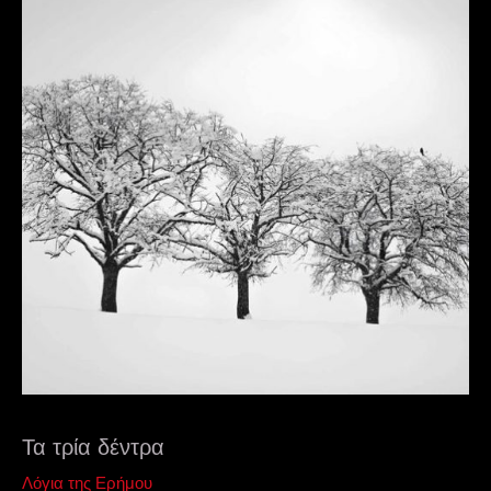
Τα τρία δέντρα
Λόγια της Ερήμου