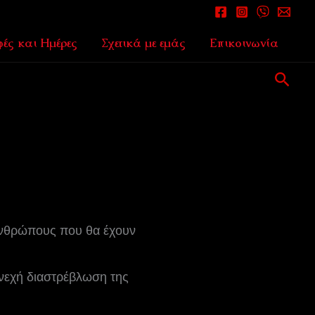
ές και Ημέρες
Σχετικά με εμάς
Επικοινωνία
Αναζ
 ανθρώπους που θα έχουν
υνεχή διαστρέβλωση της