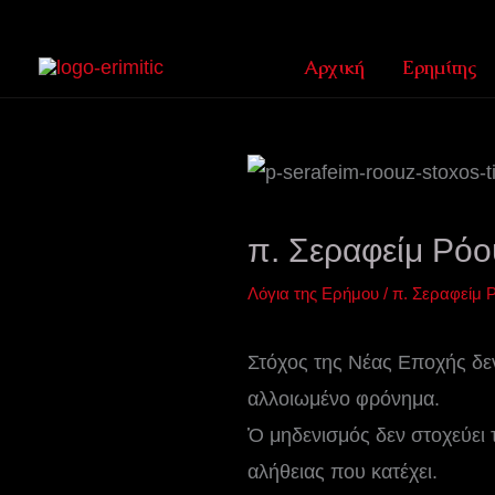
Μετάβαση
στο
Αρχική
Ερημίτης
περιεχόμενο
π. Σεραφείμ Ρόο
Λόγια της Ερήμου
/
π. Σεραφείμ 
Στόχος της Νέας Εποχής δεν
αλλοιωμένο φρόνημα.
Ὁ μηδενισμός δεν στοχεύει 
αλήθειας που κατέχει.