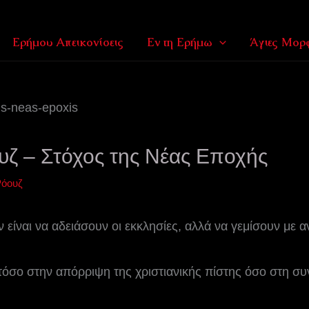
Ερήμου Απεικονίσεις
Εν τη Ερήμω
Άγιες Μορφ
υζ – Στόχος της Νέας Εποχής
Ρόουζ
 είναι να αδειάσουν οι εκκλησίες, αλλά να γεμίσουν με
τόσο στην απόρριψη της χριστιανικής πίστης όσο στη σ