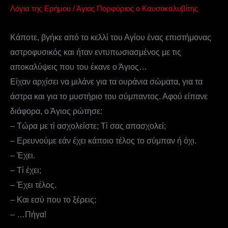
Λόγια της Ερήμου
/
Άγιος Πορφύριος ο Καυσοκαλυβίτης
Κάποτε, βγήκε από το κελλί του Αγίου ένας επιστήμονας
αστροφυσικός και ήταν εντυπωσιασμένος με τις
αποκαλύψεις που του έκανε ο Άγιος…
Είχαν αρχίσει να μιλάνε για τα ουράνια σώματα, για τα
άστρα και για το μυστήριο του σύμπαντος. Αφού είπανε
διάφορα, ο Άγιος ρώτησε:
– Τώρα με τί ασχολείστε; Τί σας απασχολεί;
– Ερευνούμε εάν έχει κάποιο τέλος το σύμπαν ή όχι.
– Έχει.
– Τί έχει;
– Έχει τέλος.
– Και εσύ που το ξέρεις;
– …Πήγα!