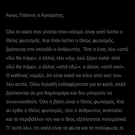
Άγιος Παΐσιος ο Αγιορείτης
Όλο το κακό που γίνεται στον κόσμο, είναι γιατί λείπει ο
Θείος φωτισμός. Και όταν λείπει ο Θείος φωτισμός,
βρίσκεται στο σκοτάδι ο άνθρωπος. Τότε ο ένας λέει «από
εδώ θα πάμε», ο άλλος λέει «όχι, εγώ ξέρω καλά· από
εδώ θα πάμε», ο άλλος «από εδώ», ο άλλος «από εκεί».
Ο καθένας νομίζει, ότι είναι καλό να πάνε από εκεί που
λέει αυτός. Όλοι δηλαδή ενδιαφέρονται για το καλό, αλλά
βρίσκονται σε μια θαμπομάρα και δεν μπορούν να
συνεννοηθούν. Όλη η βάση είναι ο Θείος φωτισμός. Και
αν έρθει ο Θείος φωτισμός, τότε ο άνθρωπος αναπαύει
και το περιβάλλον του και ο ίδιος εξελίσσεται πνευματικά.
Γι’ αυτό λέω, ότι καλά είναι τα φώτα και τα πολύφωτα, οι