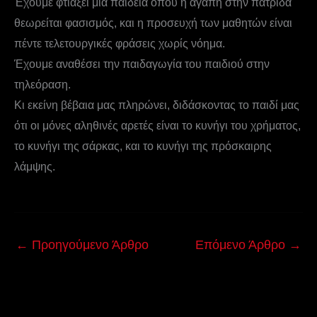
Έχουμε φτιάξει μία παιδεία όπου η αγάπη στην πατρίδα
θεωρείται φασισμός, και η προσευχή των μαθητών είναι
πέντε τελετουργικές φράσεις χωρίς νόημα.
Έχουμε αναθέσει την παιδαγωγία του παιδιού στην
τηλεόραση.
Κι εκείνη βέβαια μας πληρώνει, διδάσκοντας το παιδί μας
ότι οι μόνες αληθινές αρετές είναι το κυνήγι του χρήματος,
το κυνήγι της σάρκας, και το κυνήγι της πρόσκαιρης
λάμψης.
←
Προηγούμενο Άρθρο
Επόμενο Άρθρο
→