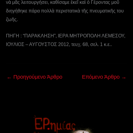
νὰ μᾶς λειτουργήσει, καθίσαμε ἐκεῖ καὶ ὁ Γέροντας μοῦ
διηγήθηκε πάρα πολλὰ περιστατικὰ τῆς πνευματικῆς του
ζωῆς.
ΠΗΓΗ : “ΠΑΡΑΚΛΗΣΗ”, ΙΕΡΑ ΜΗΤΡΟΠΟΛΗ ΛΕΜΕΣΟΥ,
ΙΟΥΛΙΟΣ – ΑΥΓΟΥΣΤΟΣ 2012, τευχ. 68, σελ. 1 κ.ε..
←
Προηγούμενο Άρθρο
Επόμενο Άρθρο
→