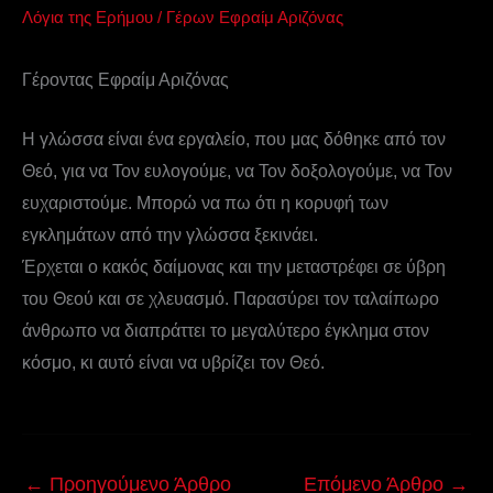
Λόγια της Ερήμου
/
Γέρων Εφραίμ Αριζόνας
Γέροντας Εφραίμ Αριζόνας
H γλώσσα είναι ένα εργαλείο, που μας δόθηκε από τον
Θεό, για να Τον ευλογούμε, να Τον δοξολογούμε, να Τον
ευχαριστούμε. Μπορώ να πω ότι η κορυφή των
εγκλημάτων από την γλώσσα ξεκινάει.
Έρχεται ο κακός δαίμονας και την μεταστρέφει σε ύβρη
του Θεού και σε χλευασμό. Παρασύρει τον ταλαίπωρο
άνθρωπο να διαπράττει το μεγαλύτερο έγκλημα στον
κόσμο, κι αυτό είναι να υβρίζει τον Θεό.
←
Προηγούμενο Άρθρο
Επόμενο Άρθρο
→