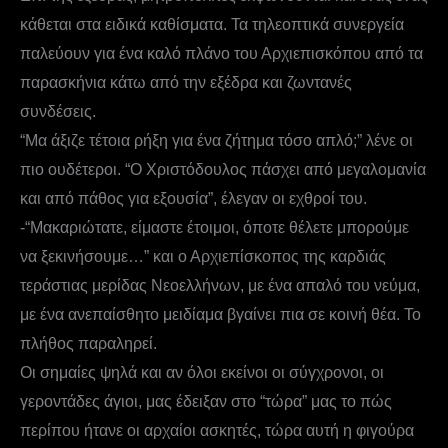
κάθεται στα ειδικά καθίσματα. Τα τηλεοπτικά συνεργεία
παλεύουν για ένα καλό πλάνο του Αρχιεπισκόπου από τα
παρασκήνια κάτω από την εξέδρα και ζωντανές
συνδέσεις.
“Μα άξιζε τέτοια ρήξη για ένα ζήτημα τόσο απλό;” λένε οι
πιο ουδέτεροι. “Ο Χριστόδουλος πάσχει από μεγαλομανία
και από πάθος για εξουσία”, έλεγαν οι εχθροί του.
-“Μακαριώτατε, είμαστε έτοιμοι, όποτε θέλετε μπορούμε
να ξεκινήσουμε…” και ο Αρχιεπίσκοπος της καρδιάς
τεράστιας μερίδας Νεοελλήνων, με ένα απαλό του νεύμα,
με ένα ανεπαίσθητο μειδίαμα βγαίνει πια σε κοινή θέα. Το
πλήθος παραληρεί.
Οι σημαίες ψηλά και αν όλοι εκείνοι οι σύγχρονοι, οι
γεροντάδες άγιοι, μας έδειξαν στο “τώρα” μας το πώς
περίπου ήτανε οι αρχαίοι ασκητές, τώρα αυτή η φιγούρα