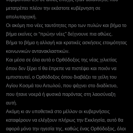
μετατρέπει πλέον την εκάστοτε κυβέρνηση σε
απολυταρχική.
Οι ακόμη πιο νέες ταυτότητες προ των πυλών και βήμα το
βήμα εκείνες οι “πρώην νέες” δείχνουνε πια αθώες.
Βήμα το βήμα η αλλαγή και κρατικές ασκήσεις ετοιμότητας
κοινωνικών αντανακλαστικών.
Και μέσα σε όλα αυτά ο Ορθόδοξος της νέας χιλιετίας
όπου δεν ξέρει τί θα έπρεπε να πιστέψει και ποιόν να
εμπιστευτεί, ο Ορθόδοξος όπου διαβάζει τα χείλη του
Αγίου Κοσμά του Αιτωλού, που ψάχνει στο διαδίκτυο,
που ήτανε νοερά ή φυσικά παρόντας στη λαοσύναξη
αυτή.
Ακόμη κι αν υποθετικά στο μέλλον οι κυβερνήσεις
καταφέρουν να ελέγξουν πλήρως την Εκκλησία, αυτό θα
αφορά μόνο την ηγεσία της, καθώς ένας Ορθόδοξος, όλοι