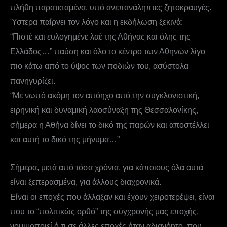
πλήθη παρατεταμένα, υπό ανεπανάληπτες ζητοκραυγές.
Ύστερα παίρνει τον λόγο και η εκδήλωση ξεκινά:
“Πιστέ και ευλογημένε λαέ της Αθήνας και όλης της
Ελλάδος…” παύση και όλο το κέντρο των Αθηνών λίγο
πιο κάτω από το ύψος των ποδιών του, ασύστολα
πανηγυρίζει.
“Με νωπό ακόμη τον απόηχο από την συγκλονιστική,
ειρηνική και δυναμική λαοσύναξη της Θεσσαλονίκης,
σήμερα η Αθήνα δίνει το δικό της παρών και αποστέλλει
και αυτή το δικό της μήνυμα…”
Σήμερα, μετά από τόσα χρόνια, για κάποιους όλα αυτά
είναι ξεπερασμένα, για άλλους διαχρονικά.
Είναι οι εποχές που άλλαξαν και έχουν χειροτερέψει, είναι
που το “πολιτικώς ορθό” της σύγχρονής μας εποχής,
νομιμοποιεί ό,τι σε άλλες εποχές ήταν αδιανόητο, που