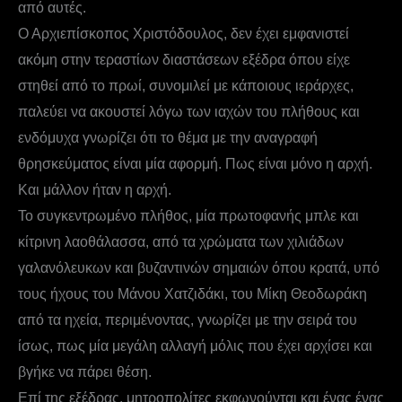
από αυτές.
Ο Αρχιεπίσκοπος Χριστόδουλος, δεν έχει εμφανιστεί
ακόμη στην τεραστίων διαστάσεων εξέδρα όπου είχε
στηθεί από το πρωί, συνομιλεί με κάποιους ιεράρχες,
παλεύει να ακουστεί λόγω των ιαχών του πλήθους και
ενδόμυχα γνωρίζει ότι το θέμα με την αναγραφή
θρησκεύματος είναι μία αφορμή. Πως είναι μόνο η αρχή.
Και μάλλον ήταν η αρχή.
Το συγκεντρωμένο πλήθος, μία πρωτοφανής μπλε και
κίτρινη λαοθάλασσα, από τα χρώματα των χιλιάδων
γαλανόλευκων και βυζαντινών σημαιών όπου κρατά, υπό
τους ήχους του Μάνου Χατζιδάκι, του Μίκη Θεοδωράκη
από τα ηχεία, περιμένοντας, γνωρίζει με την σειρά του
ίσως, πως μία μεγάλη αλλαγή μόλις που έχει αρχίσει και
βγήκε να πάρει θέση.
Επί της εξέδρας, μητροπολίτες εκφωνούνται και ένας ένας