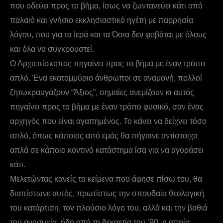
που οδεύει προς το βήμα, ίσως να ζωντανεύει κάτι από
παλαιό και γνήσιο εκκλησιαστικό ηγέτη με παρρησία
λόγου, που για τα Ιερά και τα Όσια δεν φοβάται με όλους
και όλα να συγκρουστεί.
Ο Αρχιεπίσκοπος πηγαίνει προς το βήμα με έναν τρόπο
απλό. Ένα εκατομμύριο άνθρωποι σε αναμονή, πολλοί
ζητωκραυγάζουν “Άξιος”, σημαίες ανεμίζουν κι αυτός
πηγαίνει προς το βήμα με έναν τρόπο φυσικό, σαν ένας
αρχηγός που είναι αγαπημένος. Το κάνει να δείχνει τόσο
απλό, όπως κάποιος από εμάς θα πήγαινε αντίστοιχα
απλά σε κάποιο κοντινό κατάστημα ίσα για να αγοράσει
κάτι.
Μελετώντας κανείς τα κείμενα που άφησε πίσω του, θα
διαπίστωνε αυτός, πρωτίστως την σπουδαία θεολογική
του κατάρτιση, τον πλούσιο λόγο του, αλλά και την βαθιά
του ανησυχία, ήδη από τη δεκαετία του ’90, η οποία