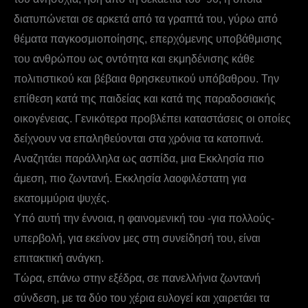
διατυπώνεται σε αρκετά από τα γραπτά του, γύρω από
θέματα παγκοσμιοποίησης, επερχόμενης υποβάθμισης
του ανθρώπου ως οντότητα και εκμηδένισης κάθε
πολιτιστικού και βέβαια θρησκευτικού υπόβαθρου. Την
επίθεση κατά της παιδείας και κατά της παραδοσιακής
οικογένειας. Γενικότερα προβλέπει καταστάσεις οι οποίες
δείχνουν να επαληθεύονται στα χρόνια τα κατοπινά.
Αναζητάει παράλληλα ως ασπίδα, μια Εκκλησία πιο
άμεση, πιο ζωντανή. Εκκλησία λαοφιλέστατη για
εκατομμύρια ψυχές.
Υπό αυτή την έννοια, η φαινομενική του -για πολλούς-
υπερβολή, για εκείνον μες στη συνείδησή του, είναι
επιτακτική ανάγκη.
Τώρα, επάνω στην εξέδρα, σε πανελλήνια ζωντανή
σύνδεση, με τα δύο του χέρια ευλογεί και χαιρετάει τα