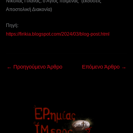
Νικόλας Πλανάς, ο Άγιος ποιμένας” (εκδόσεις
Αποστολική Διακονία)
Πηγή:
https://firikia.blogspot.com/2024/03/blog-post.html
←
Προηγούμενο Άρθρο
Επόμενο Άρθρο
→