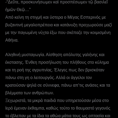
-“Δεῦτε, προσκυνήσωμεν καὶ προσπέσωμεν τῷ βασιλεῖ
ἡμῶν Θεῷ…”
Από κείνη τη στιγμή και ύστερα ο Μέγας Εσπερινός με
βυζαντινή μεγαλοπρέπεια και κατάνυξη προχωρούσε μαζί
με την παγωμένη νύχτα έξω που σκέπαζε την κοιμισμένη
Αθήνα.
Αληθινή μυσταγωγία. Αίσθηση απόλυτης γαλήνης και
έκστασης. Ένθεη προσήλωση του πλήθους στο κύλημα
και τη ροή της αγρυπνίας. Έλεγες πως δεν βρισκόταν
πάνω στη γη ο λειτουργός. Αλλά οι άγγελοι τον
κρατούσαν ψηλά σε σύννεφα, πάνω απ’τις ανάσες και τα
βλέμματα των ανθρώπων.
Ξεχωριστά, τα μικρά παιδιά που υπηρετούσαν μέσα στο
Ιερό έμεναν έκθαμπα, καθώς τούτο το θαυμαστό γεγονός
το έβλεπαν με τα ίδια τα αθώα μάτια τους ως οπτασία και