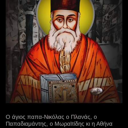
Ο άγιος παπα-Νικόλας ο Πλανάς, ο
Παπαδιαμάντης, ο Μωραϊτίδης κι η Αθήνα