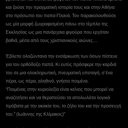
και ζούσε την πραγματική ιστορία τους και στην Αθήνα
στο πρόσωπο του παπα-Πλανά. Τον παρακολουθούσε
ως μία μορφή ζωγραφισμένη πάνω στο τέμπλο της
Εκκλησίας ως μια πανάρχαια φιγούρα που ερχόταν
βαθιά, μέσα από τους χριστιανικούς αιώνες…
Έβλεπε ολοζώντανα την ενσάρκωση των όσων πίστευε
για τον ορθόδοξο παπά. Κι ευτύς πρόσφερε την καρδιά
του σε μια ολοκληρωτική, πνευματική υποταγή, σ’ένα
πέρα, ως πέρα, αληθινό, γνήσιο ποιμένα.
“Ποιμένας στην κυριολεξία είναι κείνος που μπορεί να
αναζητήσει και να θεραπεύσει τα απολωλότα λογικά
πρόβατα με την ακακία του, το ζήλο του και την προσευχή
του.” (Ιωάννης της Κλίμακος)”