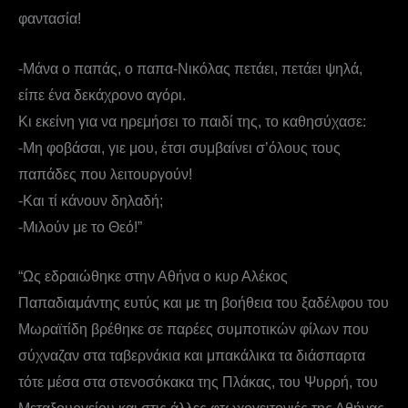
φαντασία!
-Μάνα ο παπάς, ο παπα-Νικόλας πετάει, πετάει ψηλά,
είπε ένα δεκάχρονο αγόρι.
Κι εκείνη για να ηρεμήσει το παιδί της, το καθησύχασε:
-Μη φοβάσαι, γιε μου, έτσι συμβαίνει σ’όλους τους
παπάδες που λειτουργούν!
-Και τί κάνουν δηλαδή;
-Μιλούν με το Θεό!”
“Ως εδραιώθηκε στην Αθήνα ο κυρ Αλέκος
Παπαδιαμάντης ευτύς και με τη βοήθεια του ξαδέλφου του
Μωραϊτίδη βρέθηκε σε παρέες συμποτικών φίλων που
σύχναζαν στα ταβερνάκια και μπακάλικα τα διάσπαρτα
τότε μέσα στα στενοσόκακα της Πλάκας, του Ψυρρή, του