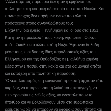
“Αλλά σάμπως παρόμοια δεν ήταν η εμφάνιση σε
απλότητα και η κοσμική αδιαφορία του παπα-Νικόλα; Και
πάντα φτωχός δεν παράμενε ένεκα που όλα τα
πρόσφερνε στους συνανθρώπους του;
Είχαν την ίδια ηλικία: Γεννήθηκαν και οι δυο στα 1851.
Και ήταν η προέλευσή τους κοινή, νησιώτικη: Ο ένας
απ’τη Σκιάθο κι ο άλλος απ’τη Νάξο. Έφερναν δηλαδή
μέσα τους κι οι δυο τις ίδιες παραδοσιακές αξίες του
Ελληνισμού και της Ορθοδοξίας σε μια Αθήνα χαμένη
μέσα στην ξιπασιά, στην κακία και στη δαιμονική απάτη
και κατάξερη από πολιτιστική παράδοση.
“Ο νεοπλουτισμός κι η κοινωνική προκοπή άρχισαν τότε
ακριβώς να απαρνιώνται τη λαϊκή τους καταγωγή, να
περιφρονούν τις λαϊκές αξίες, να εγκαταλείπουν το
ύπαιθρο και να βολοδέρνουν μέσα στα ευρωπαϊκά
ρεύματα χωρίς να μπορούν να αφομοιώσουν τίποτα και