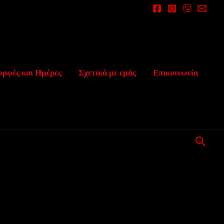
ορφές και Ημέρες
Σχετικά με εμάς
Επικοινωνία
Αναζ