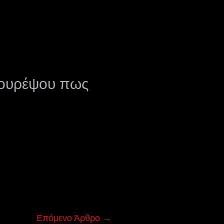
ιγουρέψου πως
Επόμενο Άρθρο
→