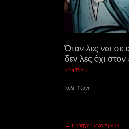
Όταν λες ναι σε
δεν λες όχι στον
Κέλη Τζανή
Κέλη Τζανή
←
Προηγούμενο Άρθρο