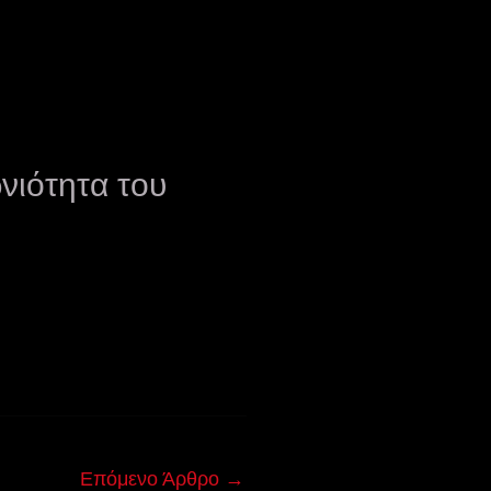
νιότητα του
Επόμενο Άρθρο
→