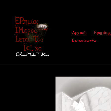
Μετάβαση
στο
περιεχόμενο
Αρχική
Ερημίτης
Επικοινωνία