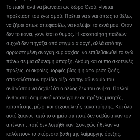
Το παιδί, αντί να βιώνεται ως δώρο Θεού, γίνεται
προέκταση του εγωισμού. Πρέπει να είναι όπως το θέλω,
να ζήσει όπως αποφασίζω, να καλύψει τα κενά μου. Όταν
δεν το κάνει, γεννιέται ο θυμός. Η κακοποίηση παιδιών
συχνά δεν πηγάζει από στιγμιαία οργή, αλλά από την
αρρωστημένη ανάγκη κυριαρχίας: να επιβεβαιωθεί το εγώ
πάνω σε μια αδύναμη ύπαρξη. Ακόμη και οι πιο σκοτεινές
πράξεις, οι ακραίες μορφές βίας ή η αφαίρεση ζωής,
αποκαλύπτουν την ίδια ρίζα και την αδυναμία του
ανθρώπου να δεχθεί ότι ο άλλος δεν του ανήκει. Πολλοί
άνθρωποι δαιμονικά καταλήγουν σε πράξεις μισητές,
καταπίεσης, μέχρι και σεξουαλικής κακοποίησης. Και όλο
αυτό ξεκινάει από το σημείο ότι ποτέ δεν σεβάστηκαν τον
απέναντι, ποτέ δεν λυπήθηκαν. Συνεχώς ήθελαν να
καλύπτουν τα ακόρεστα βάθη της λαίμαργης όρεξης.