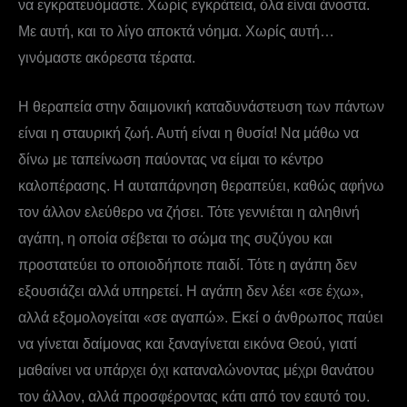
να εγκρατευόμαστε. Χωρίς εγκράτεια, όλα είναι άνοστα.
Με αυτή, και το λίγο αποκτά νόημα. Χωρίς αυτή…
γινόμαστε ακόρεστα τέρατα.
Η θεραπεία στην δαιμονική καταδυνάστευση των πάντων
είναι η σταυρική ζωή. Αυτή είναι η θυσία! Να μάθω να
δίνω με ταπείνωση παύοντας να είμαι το κέντρο
καλοπέρασης. Η αυταπάρνηση θεραπεύει, καθώς αφήνω
τον άλλον ελεύθερο να ζήσει. Τότε γεννιέται η αληθινή
αγάπη, η οποία σέβεται το σώμα της συζύγου και
προστατεύει το οποιοδήποτε παιδί. Τότε η αγάπη δεν
εξουσιάζει αλλά υπηρετεί. Η αγάπη δεν λέει «σε έχω»,
αλλά εξομολογείται «σε αγαπώ». Εκεί ο άνθρωπος παύει
να γίνεται δαίμονας και ξαναγίνεται εικόνα Θεού, γιατί
μαθαίνει να υπάρχει όχι καταναλώνοντας μέχρι θανάτου
τον άλλον, αλλά προσφέροντας κάτι από τον εαυτό του.