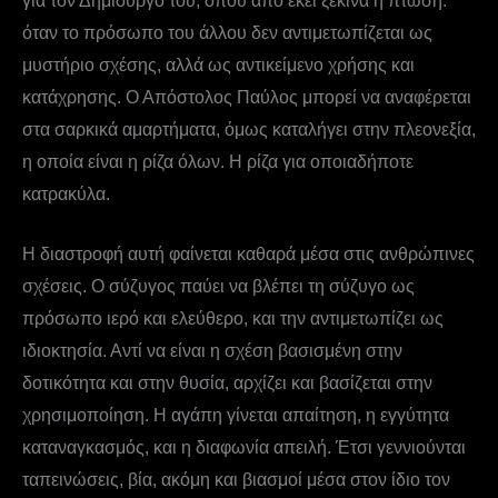
για τον Δημιουργό του, όπου από εκεί ξεκινά η πτώση:
όταν το πρόσωπο του άλλου δεν αντιμετωπίζεται ως
μυστήριο σχέσης, αλλά ως αντικείμενο χρήσης και
κατάχρησης. Ο Απόστολος Παύλος μπορεί να αναφέρεται
στα σαρκικά αμαρτήματα, όμως καταλήγει στην πλεονεξία,
η οποία είναι η ρίζα όλων. Η ρίζα για οποιαδήποτε
κατρακύλα.
Η διαστροφή αυτή φαίνεται καθαρά μέσα στις ανθρώπινες
σχέσεις. Ο σύζυγος παύει να βλέπει τη σύζυγο ως
πρόσωπο ιερό και ελεύθερο, και την αντιμετωπίζει ως
ιδιοκτησία. Αντί να είναι η σχέση βασισμένη στην
δοτικότητα και στην θυσία, αρχίζει και βασίζεται στην
χρησιμοποίηση. Η αγάπη γίνεται απαίτηση, η εγγύτητα
καταναγκασμός, και η διαφωνία απειλή. Έτσι γεννιούνται
ταπεινώσεις, βία, ακόμη και βιασμοί μέσα στον ίδιο τον