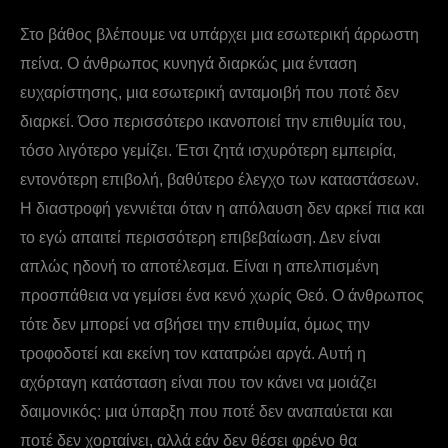
Στο βάθος βλέπουμε να υπάρχει μια εσωτερική άρρωστη
πείνα. Ο άνθρωπος κυνηγά διαρκώς μια ένταση
ευχαρίστησης, μια εσωτερική ανταμοιβή που ποτέ δεν
διαρκεί. Όσο περισσότερο ικανοποιεί την επιθυμία του,
τόσο λιγότερο γεμίζει. Έτσι ζητά ισχυρότερη εμπειρία,
εντονότερη επιβολή, βαθύτερο έλεγχο των καταστάσεων.
Η διαστροφή γεννιέται όταν η απόλαυση δεν αρκεί πια και
το εγώ απαιτεί περισσότερη επιβεβαίωση. Δεν είναι
απλώς ηδονή το αποτέλεσμα. Είναι η απελπισμένη
προσπάθεια να γεμίσει ένα κενό χωρίς Θεό. Ο άνθρωπος
τότε δεν μπορεί να σβήσει την επιθυμία, όμως την
τροφοδοτεί και εκείνη τον κατατρώει αργά. Αυτή η
αχόρταγη κατάσταση είναι που τον κάνει να μοιάζει
δαιμονικός: μια ύπαρξη που ποτέ δεν αναπαύεται και
ποτέ δεν χορταίνει, αλλά εάν δεν θέσει φρένο θα