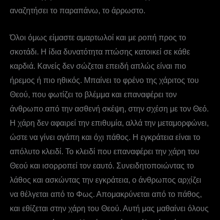
αναζητήσει το παραπάνω, το άρρωστο.
Όλοι όμως είμαστε αμαρτωλοί και με ροπή προς το
σκοτάδι. Η ίδια δυνατότητα πτώσης κατοικεί σε κάθε
καρδιά. Κανείς δεν σώζεται επειδή απλώς είναι πιο
ήρεμος ή πιο ηθικός. Μπαίνει το φρένο της χάριτος του
Θεού, που φωτίζει το βλέμμα και επαναφέρει τον
άνθρωπο από την ασθενή σκέψη, στην σχέση με τον Θεό.
Η χάρη δεν αφαιρεί την επιθυμία, αλλά την μεταμορφώνει,
ώστε να γίνει αγάπη και όχι πάθος. Η εγκράτεια είναι το
απόλυτο κλειδί. Το κλειδί που επαναφέρει την χάρη του
Θεού και ισορροπεί τον εαυτό. Συνειδητοποιώντας το
λάθος και ασκώντας την εγκράτεια, ο άνθρωπος αρχίζει
να θέλγεται από το Φως. Απομακρύνεται από το πάθος,
και εθίζεται στην χάρη του Θεού. Αυτή μας μαθαίνει όλους