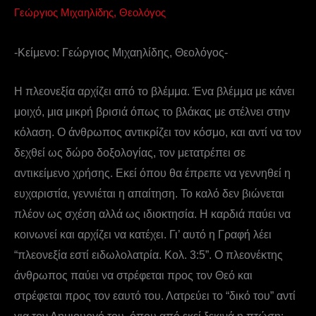
Γεώργιος Μιχαηλίδης, Θεολόγος
-Κείμενο: Γεώργιος Μιχαηλίδης, Θεολόγος-
Η πλεονεξία αρχίζει από το βλέμμα. Ένα βλέμμα με κάνει
μοιχό, μια μικρή βρισιά όπως το βλάκας με στέλνει στην
κόλαση. Ο άνθρωπος αντικρίζει τον κόσμο, και αντί να τον
δεχθεί ως δώρο δοξολογίας, τον μετατρέπει σε
αντικείμενο χρήσης. Εκεί όπου θα έπρεπε να γεννηθεί η
ευχαριστία, γεννιέται η απαίτηση. Το καλό δεν βιώνεται
πλέον ως σχέση αλλά ως ιδιοκτησία. Η καρδιά παύει να
κοινωνεί και αρχίζει να κατέχει. Γι’ αυτό η Γραφή λέει
“πλεονεξία εστί ειδωλολατρία. Κολ. 3:5”. Ο πλεονέκτης
άνθρωπος παύει να στρέφεται προς τον Θεό και
στρέφεται προς τον εαυτό του. Λατρεύει το “δικό του” αντί