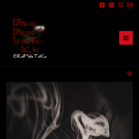
Μετάβαση
στο
περιεχόμενο
Αναζ