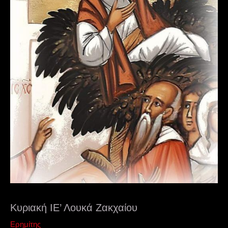
Κυριακή ΙΕ’ Λουκά Ζακχαίου
Ερημίτης