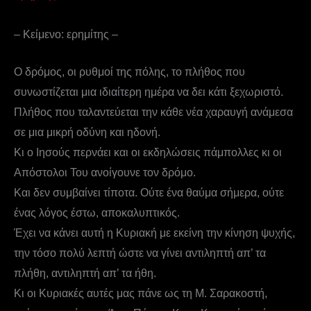
– Κείμενο: ερημίτης –
Ο δρόμος, οι ρυθμοί της πόλης, το πλήθος που
συνωστίζεται μια ιδιαίτερη ημέρα να δει κάτι ξεχωριστό.
Πλήθος που ταλαντεύεται την κάθε νέα χαραυγή ανάμεσα
σε μια μικρή οδύνη και ηδονή.
Κι ο Ιησούς περνάει και οι εκδηλώσεις πάμπολλες κι οι
Απόστολοι Του ανοίγουνε τον δρόμο.
Και δεν συμβαίνει τίποτα. Ούτε ένα θαύμα σήμερα, ούτε
ένας λόγος έστω, αποκαλυπτικός.
Έχει να κάνει αυτή η Κυριακή με εκείνη την κίνηση ψυχής,
την τόσο πολύ λεπτή ώστε να γίνει αντιληπτή απ’ τα
πλήθη, αντιληπτή απ’ τα ήθη.
Κι οι Κυριακές αυτές μας πάνε ως τη Μ. Σαρακοστή,